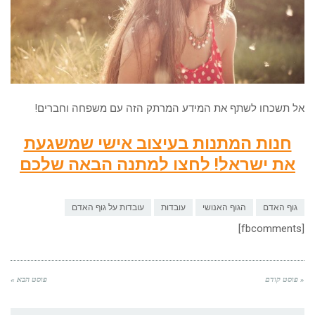
אל תשכחו לשתף את המידע המרתק הזה עם משפחה וחברים!
חנות המתנות בעיצוב אישי שמשגעת
את ישראל! לחצו למתנה הבאה שלכם
גוף האדם
הגוף האנושי
עובדות
עובדות על גוף האדם
[fbcomments]
« פוסט קודם
פוסט הבא »