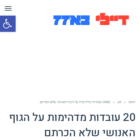
תפר
פת
סרג
נגי
ראשי
»
20 עובדות מדהימות על הגוף האנושי שלא הכרתם
»
OMG
20 עובדות מדהימות על הגוף
האנושי שלא הכרתם