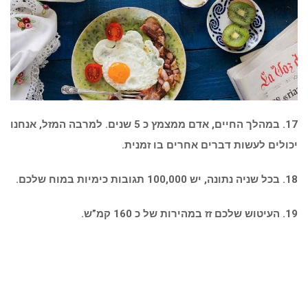
17. במהלך החיים, אדם ממצמץ כ 5 שנים. למרבה המזל, אנחנו
יכולים לעשות דברים אחרים בו זמנית.
18. בכל שניה נתונה, יש 100,000 תגובות כימיות במוח שלכם.
19. העיטוש שלכם זז במהירות של כ 160 קמ”ש.