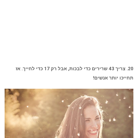
20. צריך 43 שרירים כדי לבכות, אבל רק 17 כדי לחייך. אז
תחייכו יותר אנשים!