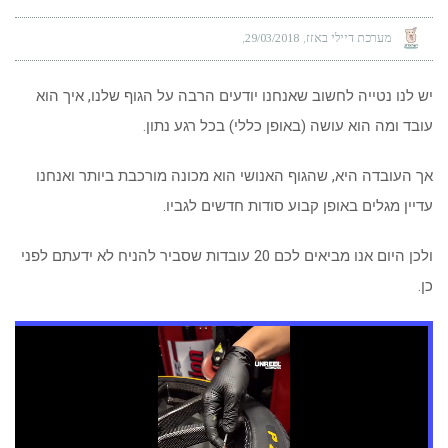
מערכת דיילי באזז
29/03/2018
יש לנו נטייה לחשוב שאנחנו יודעים הרבה על הגוף שלנו, איך הוא
עובד ומה הוא עושה (באופן כללי) בכל רגע נתון.
אך העובדה היא, שהגוף האנושי הוא מכונה מורכבת ביותר ואנחנו
עדיין מגלים באופן קבוע סודות חדשים לגביו.
ולכן היום אנו מביאים לכם 20 עובדות שסביר להניח לא ידעתם לפני
כן.