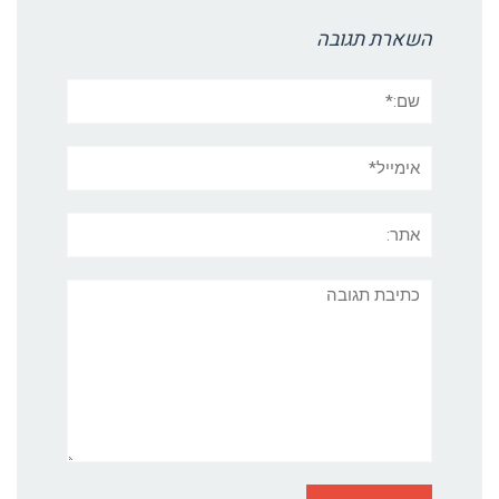
השארת תגובה
שם:*
אימייל*
אתר:
תגובה