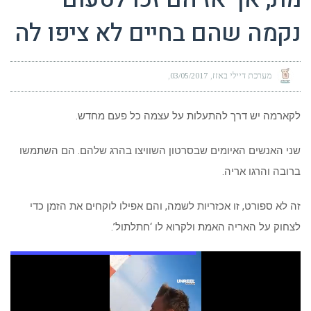
נקמה שהם בחיים לא ציפו לה
מערכת דיילי באזז
03/05/2017
לקארמה יש דרך להתעלות על עצמה כל פעם מחדש.
שני האנשים האיומים שבסרטון השוויצו בהרג שלהם. הם השתמשו
ברובה והרגו אריה.
זה לא ספורט, זו אכזריות לשמה, והם אפילו לוקחים את הזמן כדי
לצחוק על האריה האמת ולקרוא לו ‘חתלתול’.