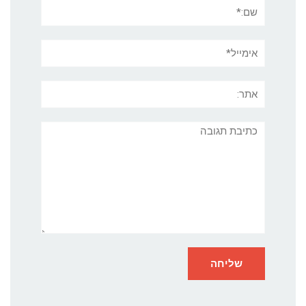
שם:*
אימייל*
אתר:
תגובה