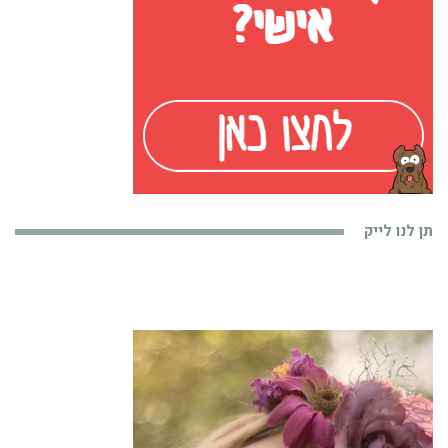
תן לנו לייק