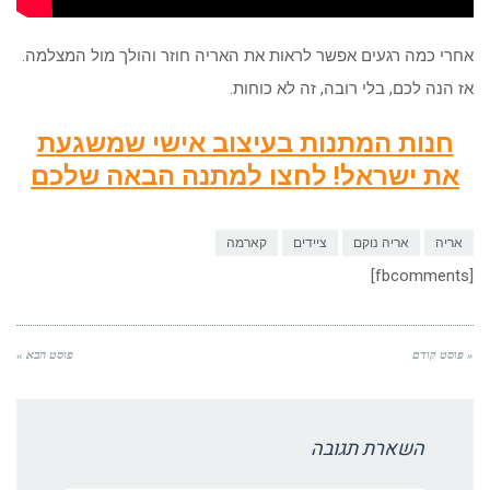
אחרי כמה רגעים אפשר לראות את האריה חוזר והולך מול המצלמה.
אז הנה לכם, בלי רובה, זה לא כוחות.
חנות המתנות בעיצוב אישי שמשגעת
את ישראל! לחצו למתנה הבאה שלכם
אריה
אריה נוקם
ציידים
קארמה
[fbcomments]
« פוסט קודם
פוסט הבא »
השארת תגובה