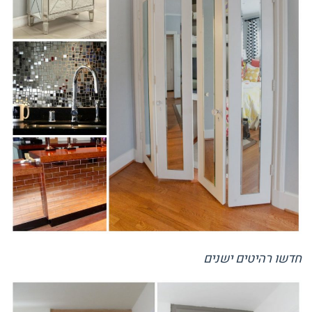
חדשו רהיטים ישנים