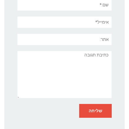
שם:*
אימייל*
אתר:
תגובה