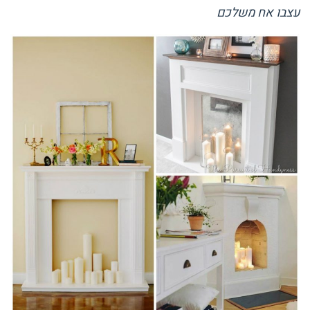
עצבו אח משלכם