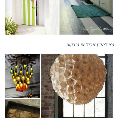
נסו להכין אהיל או נברשת