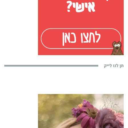
תן לנו לייק