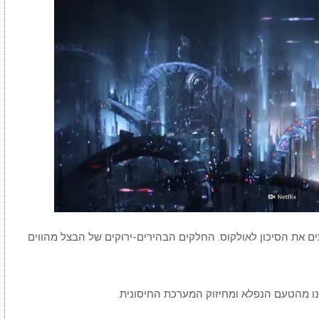
00:00
/
04:26
What If We Dumped Our Trash Into 
ים את הסיכון לאולקוס. החלקים הבהירים-ירוקים של הבצל מהווים
ו מהטעם הנפלא ומחיזוק המערכת החיסונית.