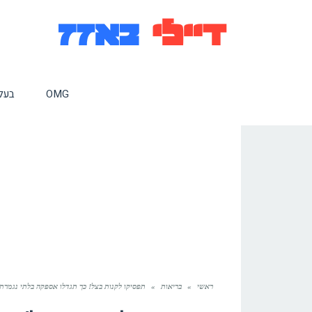
OMG
בעלי
ראשי
»
בריאות
»
תפסיקו לקנות בצל! כך תגדלו אספקה בלתי נגמרת