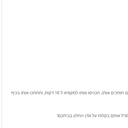
טיפ של אלופים: אם הבצל גורם לכם לדמוע כשאתם חותכים אותו, הכניסו אותו למקפיא ל 10 דקות, ותחתכו אותו בכיף
גדל אותם בקלות על אדן החלון בביתכם!