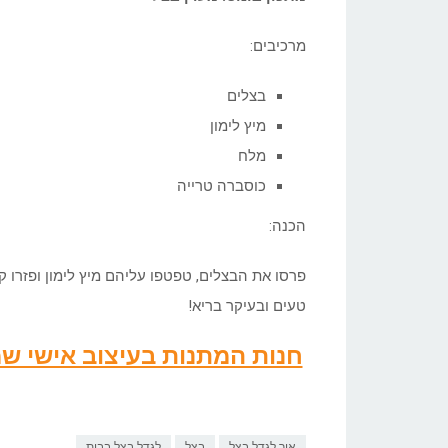
מרכיבים:
בצלים
מיץ לימון
מלח
כוסברה טרייה
הכנה:
פרסו את הבצלים, טפטפו עליהם מיץ לימון ופזרו ק
טעים ובעיקר בריא!
חנות המתנות בעיצוב אישי 
איך לגדל בצל
בצל
לגדל בצל בבית