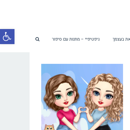
פת
ת בעצמך
גיפטיפיי – מתנות עם סיפור
סרג
נגי