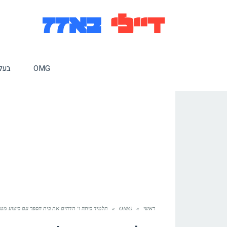
OMG
בעלי
ראשי
»
OMG
»
תלמיד כיתה ו’ הדהים את בית הספר עם ביצוע מטו