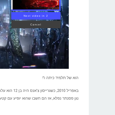
Next video in 1
Cancel
הוא של תלמיד כיתה ו’!
באפריל 2010,
נגן פסנתר נפלא, אז הם חשבו שהוא יופיע עם קטע