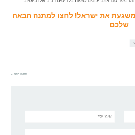
מר מפורסם. אתם יכולים לצפות בלהיטים רבים שלו ביוטיוב.
שמשגעת את ישראל! לחצו למתנה הבאה
שלכם
י
פוסט הבא »
אימייל*