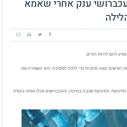
 עכברושי ענק אחרי שאמא
לילה
גיע להם להיות הורים.
שה חודשים יצאה מהבית כדי ללכת למסיבה. היא השאירה את
התינוקת. התינוקת שכבה במיטה, והעכברושים אכלו אותה בעודה