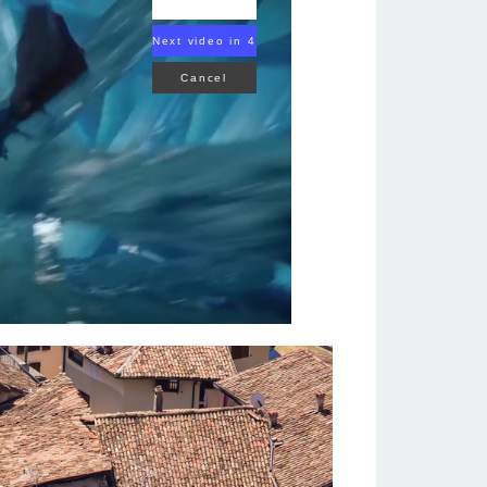
Next video in 2
Cancel