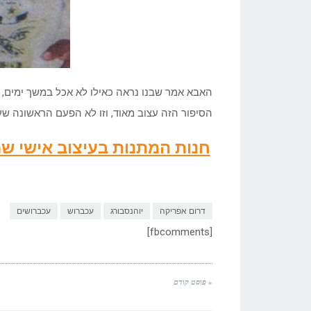
האבא אמר שבנו נראה כאילו לא אכל במשך ימים,
הסיפור הזה עצוב מאוד, וזו לא הפעם הראשונה שע
חנות המתנות בעיצוב אישי 
דרום אפריקה
יוהנסבורג
עכברוש
עכברושים
[fbcomments]
« פוסט קודם