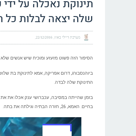
תינוקת נאכלה על ידי
שלה יצאה לבלות כל ה
מערכת דיילי באזז
22/12/2016
הסיפור הזה פשוט מזעזע ומוכיח שיש אנשים שלא מ
ביוהנסבורג, דרום אפריקה, אמא לתינוקת בת שלו
התינוקת שלה לבדה.
בזמן שהייתה במסיבה, עכברושי ענק אכלו את את 
בחיים. האמא, 26, חזרה הבתיה וגילתה את בתה.