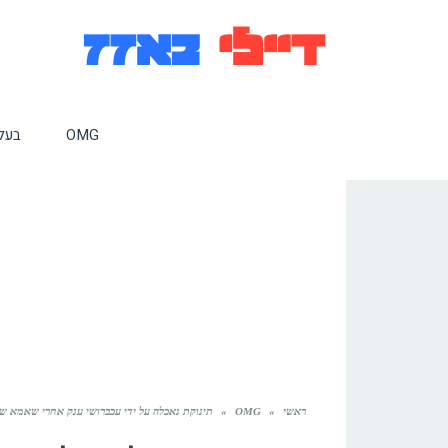
OMG
בעלי
ראשי
»
OMG
»
תינוקת נאכלה על ידי עכברושי ענק אחרי שאמא של