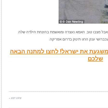
 אבל מצבו טוב. האמא נעצרה ומואשמת בהזנחת הילדה שלה.
כברושי ענק הרגו תינוק בדרום אפריקה.
שמשגעת את ישראל! לחצו למתנה הבאה
שלכם
פוסט הבא »