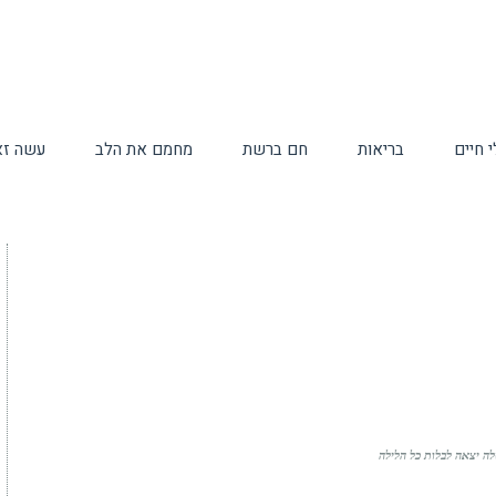
 חיים
בריאות
חם ברשת
מחמם את הלב
עשה זא
ה יצאה לבלות כל הלילה