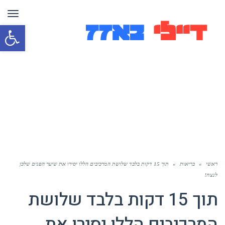
תפר
פת
סרג
נגי
ראשי
»
בריאות
»
תוך 15 דקות בלבד שלושת המרכיבים הללו יסירו את שיער הפנים שלכן
לנצח!
תוך 15 דקות בלבד שלושת
המרכיבים הללו יסירו את