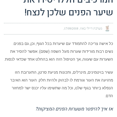
שיער הפנים שלכן לנצח!
מערכת דיילי באזז
17/09/2018
כל אישה צריכה להתמודד עם שיערות בכל הגוף, וכן, גם בפנים.
נשים רבות מורידות שערות מעל השפה (שפם). אפשר להסיר את
השערות עם שעווה, אך הטיפול הזה הוא בהחלט אחד שכדאי לנסות.
עשיר בויטמינים, מינרלים, ותכונות מניעת סרטן, התערובת הזו
מרגיעה את העור וגורמת לו לבהוק ולהיות חלק. העור הוא האיבר
הנפלא ביותר בגוף שלנו, וכל מה שתשימו עליו יכנס ישר למחזור
הדם.
אז איך להיפטר משערות הפנים המציקות?