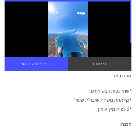
Next video in 3
Cancel
מרכיבים:
*שתי כפות דבש אורגני
*כף אחת משחת שיבולת שעול
*2 כפות מיץ לימון
הכנה: