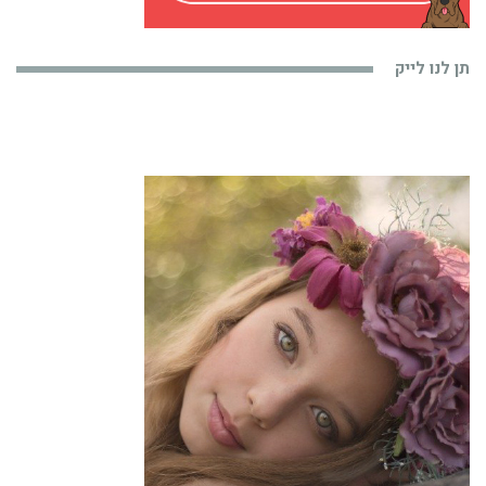
תן לנו לייק