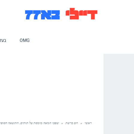
OMG
בעלי
ראשי
»
חם ברשת
»
שפכו חמאה מומסת על תותים. התוצאה הסופית היא קינוח 3 מרכיבים שיגרום 