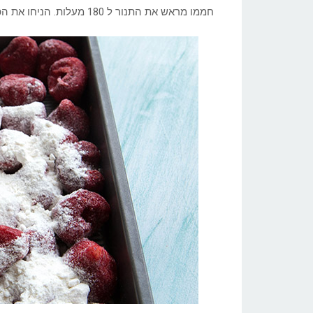
חממו מראש את התנור ל 180 מעלות. הניחו את הפירות הקפואים בתבנית אפייה.