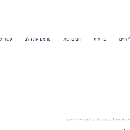
 חיים
בריאות
חם ברשת
מחמם את הלב
עשה זא
לכם להזיל ריר מהפה