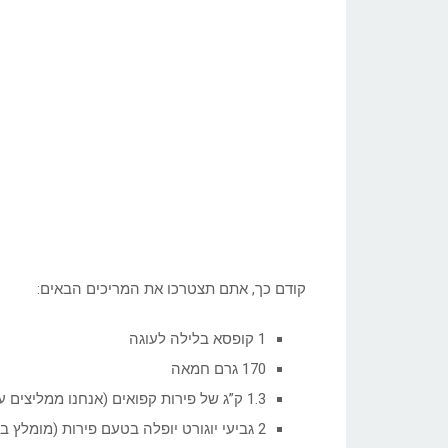
קודם כך, אתם תצטרכו את המריכים הבאים:
1 קופסא בלילה לעוגה
170 גרם חמאה
1.3 ק”ג של פירות קפואים (אנחנו ממליצים על תותים)
2 גביעי יוגורט יופלה בטעם פירות (מומלץ בטעם תות)