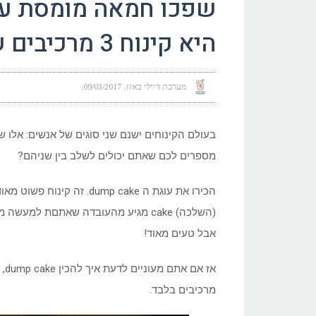
שפכו חמאה מומסת על
היא קינוח 3 מרכיבים שיגרום לכם להזיל ריר מהפה
מערכת דיילי באזז
09/03/2017
בעולם הקינוחים ישנם שני סוגים של אנשים: אלו ש
מספרים לכם שאתם יכולים לשלב בין שניהם?
(השלכה) cake מגיע מהעובדה שאתםת למ
אבל טעים מאוד!
מרכיבים בלבד.