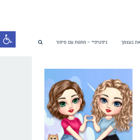
פת
ת בעצמך
גיפטיפיי – מתנות עם סיפור
סרג
נגי