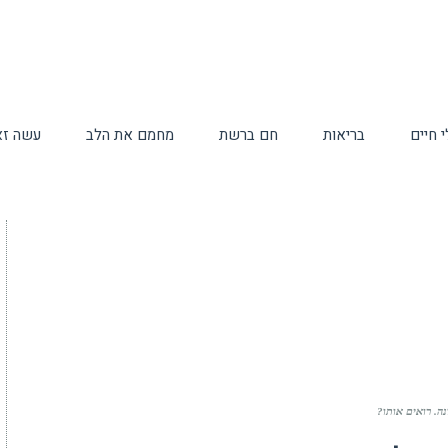
 חיים
בריאות
חם ברשת
מחמם את הלב
עשה זא