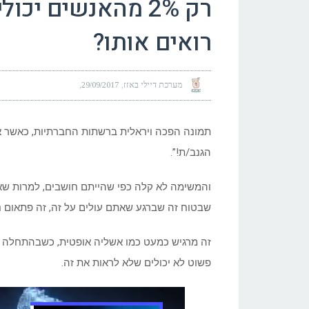
רק 2% מהאנשים יכ
רואים אותו?
מערכת דיילי באזז
29/09/2017
תמונה הפכה ויראלית ברשתות החברתיות, כאשר 
הגנב/ת!”.
והמשימה לא קלה כפי שהייתם חושבים, למרות שאנ
שבטוח זה שברגע שאתם עולים על זה, זה פתאום 
זה מרגיש כמעט כמו אשליה אופטית, כשבהתחלה את
פשוט לא יכולים שלא לראות את זה.