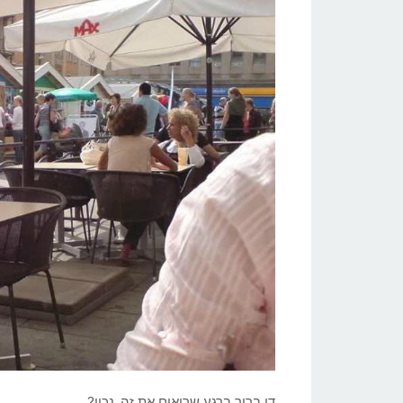
די ברור ברגע שרואים את זה, נכון?