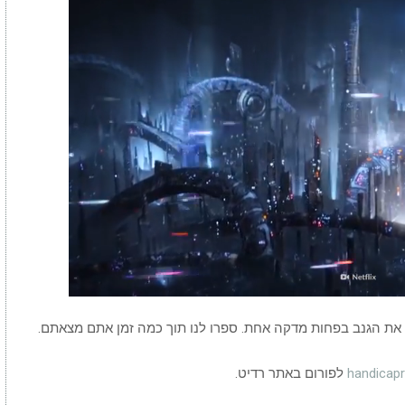
00:00
/
04:26
What If We Dumped Our Trash Into 
handicap
לפורום באתר רדיט.