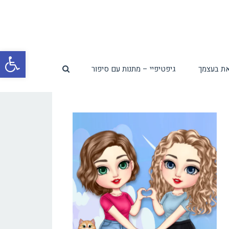
פת
ת בעצמך
גיפטיפיי – מתנות עם סיפור
סרג
נגי