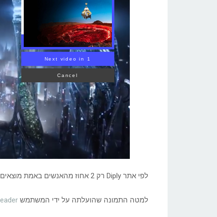
Volcanoes?
לפי אתר Diply רק 2 אחוז מהאנשים באמת מוצאים את הגנב בפחות מדקה אחת. ספרו לנו תוך כמה זמן אתם מצאתם.
למטה התמונה שהועלתה על ידי המשתמש
reader