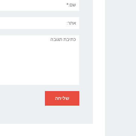
שם:*
אתר:
תגובה