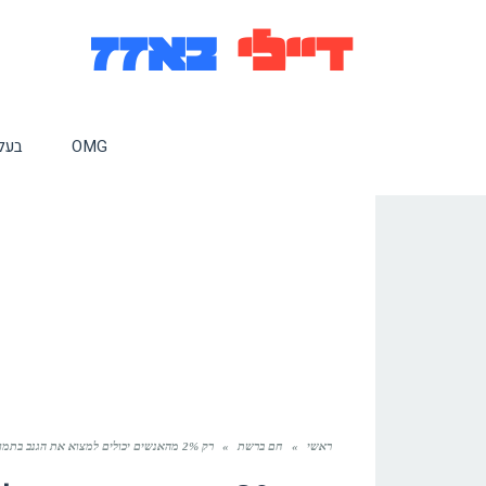
OMG
בעלי
ראשי
»
חם ברשת
»
רק 2% מהאנשים יכולים למצוא את הגנב בתמונה. רואים אותו?