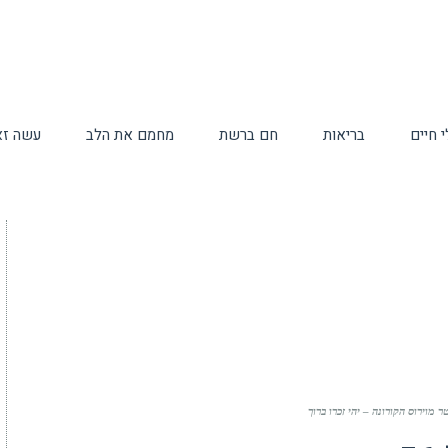
 חיים
בריאות
חם ברשת
מחמם את הלב
עשה זא