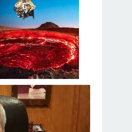
Volcanoes?