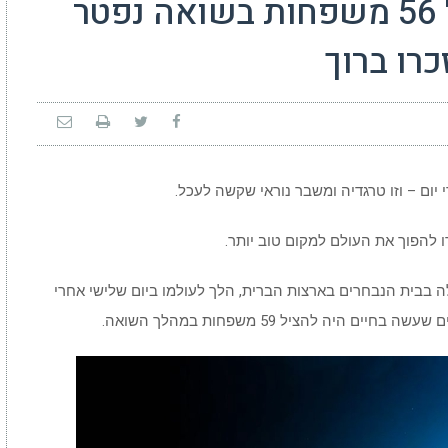
רב בן 91 שחילץ והציל 56 משפחות בשואה נפטר
כרו ברוך
 יום – וזו טרגדיה ומשבר נוראי שקשה לעכל.
 להפוך את העולם למקום טוב יותר.
ה בבית הנבחרים בארצות הברית, הלך לעולמו ביום שלישי אחרי
היה להציל 59 משפחות במהלך השואה.