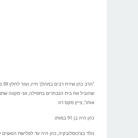
“הר
שהוביל את בית הנבחרים בתפילה, אני מקווה שתצ
אותו”, צייץ מקס רוז.
כהן היה בן 91 במותו.
נולד בצ’כוסלובקיה, כהן היה עד לפלישת הנאצים ל