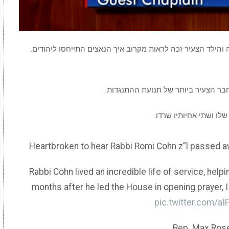
כוסלובקיה והילד הצעיר זכה לראות מקרוב איך הנאצים התייחסו ליהודים.
חבר הצעיר ביותר של תנועת ההתנגדות.
ו ושתי אחיותיו שרדו.
Heartbroken to hear Rabbi Romi Cohn z”l passed 
Rabbi Cohn lived an incredible life of service, help
months after he led the House in opening prayer, I 
pic.twitter.com/