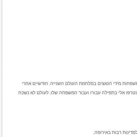
ב כהן שירת רבים במהלך חייו, ועזר לחלץ 59 משפחות מידי הנאצים במלחמת העולם השנייה. חודשיים אחרי
טרפו אלי בתפילה עבורו ועבור המשפחה שלו. לעולם לא נשכח
מדינות רבות באירופה.