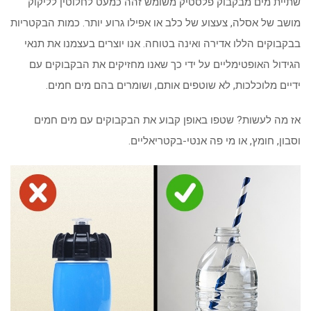
שתיית מים מבקבוק פלסטיק משומש זהה כמעט לחלוטין לליקוק
מושב של אסלה, צעצוע של כלב או אפילו גרוע יותר. כמות הבקטריות
בבקבוקים הללו אדירה ואינה בטוחה. אנו יוצרים בעצמנו את תנאי
הגידול האופטימליים על ידי כך שאנו מחזיקים את הבקבוקים עם
ידיים מלוכלכות, לא שוטפים אותם, ושומרים בהם מים חמים.
אז מה לעשות? שטפו באופן קבוע את הבקבוקים עם מים חמים
וסבון, חומץ, או מי פה אנטי-בקטריאליים.