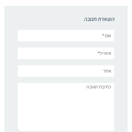
השארת תגובה
שם:*
אימייל*
אתר:
תגובה