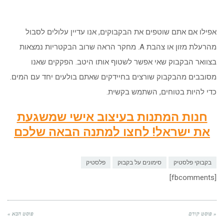
אפילו אם אתם שוטפים את הבקבוקים, אנו עדיין עלולים לסבול
מהרעלת מזון או צהבת A. מחקר הראה שרוב הבקטריות נמצאות
בצוואר הבקבוק שאי אפשר לשטוף אותו היטב. הפקקים שאנו
מסובבים מהבקבוק שורצים בחיידקים שאתם בולעים יחד עם המים.
כדי להיות בטוחים, השתמש בקשית.
חנות המתנות בעיצוב אישי שמשגעת
את ישראל! לחצו למתנה הבאה שלכם
בקבוקי פלסטיק
סימונים על בקבוק
פלסטיק
[fbcomments]
« פוסט קודם
פוסט הבא »