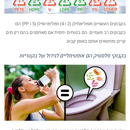
בקבוקים העשויים מפוליאתילן (2 ו 4) ופוליפרופילן (5 ו PP) הם
בקבוקים רב פעמיים. הם בטוחים יחסית אם מאחסנים בהם רק מים
קרים ומחטאים אותם באופן קבוע.
בקבוקי פלסטיק הם אופטימליים לגידול של בקטריות