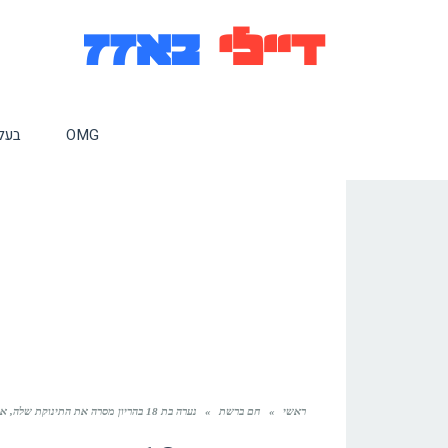
OMG
בעלי
ראשי
»
חם ברשת
»
נערה בת 18 בהריון מסרה את התינוקת שלה, אבל ההחלטה שלה אחרי הלידה השאירה את ההורים המאמצים בדמעות