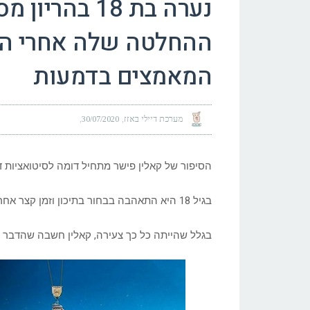
נערה בת 18 ב
ההחלטה שלה אחרי הל
המאמצים בדמעות
מערכת דיילי באזז
30/07/2020
הסיפור של קאלין פישר מתחיל דומה לסיטואציות ד
בגיל 18 היא התאהבה בבחור בתיכון וזמן קצר אחר כך נכנסה להריון ונאלצה לעזוב את בית הספר.
בגלל שהייתה כל כך צעירה, קאלין חשבה שהדבר הנ