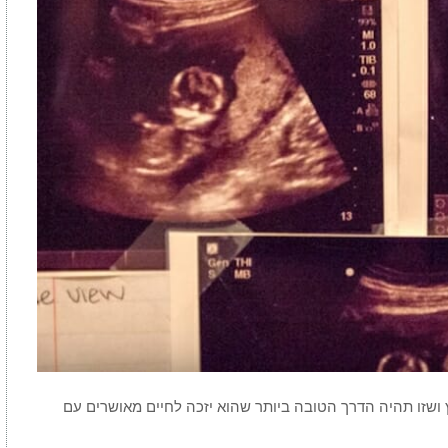
 ושזו תהיה הדרך הטובה ביותר שהוא יזכה לחיים מאושרים עם