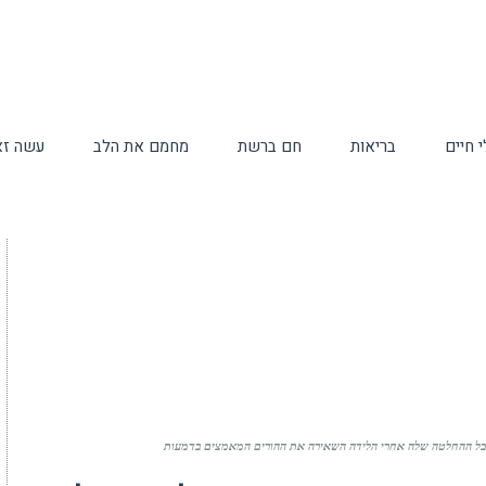
 חיים
בריאות
חם ברשת
מחמם את הלב
עשה זא