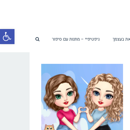
פת
ת בעצמך
גיפטיפיי – מתנות עם סיפור
סרג
נגי