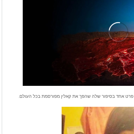
00:00
/
04:26
What If We Dumped Our Trash Into 
ישנו פרט אחד בסיפור שלה שהפך את קאלין מפורסמת בכל העולם.