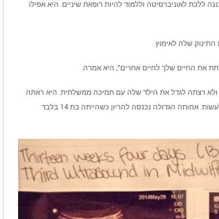
הריון, היא תכננה ללכת לאוניברסיטה וללמוד להיות רופאת שיניים. היא אפילו
התינוק שלה לאימוץ.
תת את החיים שלך לחיים אחרים”, היא אמרה.
 ולא רצתה לגדל את הילד שלה עם תמיכה ממשלתית. היא ראתה
מקרוב מה לידה של תינוק בגיל צעיר מאוד יכולה לעשות: אחותה הגדולה נכנסה להריון כשהייתה בת 14 בלבד