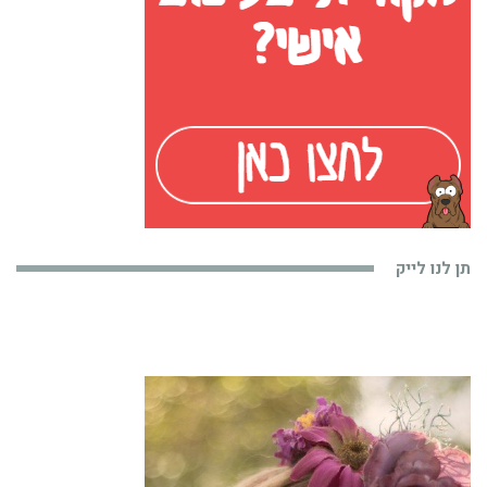
תן לנו לייק