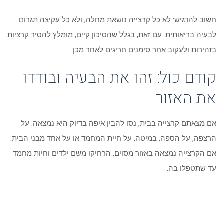
חשוב להדגיש: לא כל קרצייה נושאת מחלה, ולא כל עקיצה תגרום
לבעיה בריאותית. עם זאת, בגלל שהסיכון קיים, מומלץ להסיר קרציות
בזהירות ולעקוב אחר סימנים חריגים לאחר מכן.
קודם כול: זהו את הבעיה ובודדו
את האזור
אם מצאתם קרצייה בבית, נסו להבין איפה בדיוק היא נמצאה: על
הרצפה, על הספה, במיטה, על חיית המחמד או על אחד מבני הבית.
אם הקרצייה נמצאה באזור מסוים, הרחיקו משם ילדים וחיות מחמד
עד שתטפלו בה.