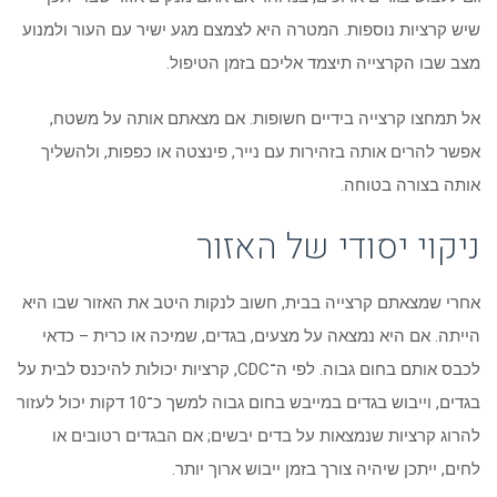
שיש קרציות נוספות. המטרה היא לצמצם מגע ישיר עם העור ולמנוע
מצב שבו הקרצייה תיצמד אליכם בזמן הטיפול.
אל תמחצו קרצייה בידיים חשופות. אם מצאתם אותה על משטח,
אפשר להרים אותה בזהירות עם נייר, פינצטה או כפפות, ולהשליך
אותה בצורה בטוחה.
ניקוי יסודי של האזור
אחרי שמצאתם קרצייה בבית, חשוב לנקות היטב את האזור שבו היא
הייתה. אם היא נמצאה על מצעים, בגדים, שמיכה או כרית – כדאי
לכבס אותם בחום גבוה. לפי ה־CDC, קרציות יכולות להיכנס לבית על
בגדים, וייבוש בגדים במייבש בחום גבוה למשך כ־10 דקות יכול לעזור
להרוג קרציות שנמצאות על בדים יבשים; אם הבגדים רטובים או
לחים, ייתכן שיהיה צורך בזמן ייבוש ארוך יותר.