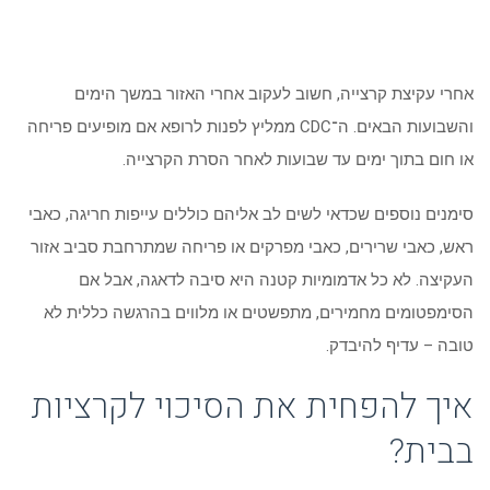
אחרי עקיצת קרצייה, חשוב לעקוב אחרי האזור במשך הימים
והשבועות הבאים. ה־CDC ממליץ לפנות לרופא אם מופיעים פריחה
או חום בתוך ימים עד שבועות לאחר הסרת הקרצייה.
סימנים נוספים שכדאי לשים לב אליהם כוללים עייפות חריגה, כאבי
ראש, כאבי שרירים, כאבי מפרקים או פריחה שמתרחבת סביב אזור
העקיצה. לא כל אדמומיות קטנה היא סיבה לדאגה, אבל אם
הסימפטומים מחמירים, מתפשטים או מלווים בהרגשה כללית לא
טובה – עדיף להיבדק.
איך להפחית את הסיכוי לקרציות
בבית?