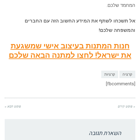
המחמד שלכם.
אל תשכחו לשתף את המידע החשוב הזה עם החברים
והמשפחה שלכם!
חנות המתנות בעיצוב אישי שמשגעת
את ישראל! לחצו למתנה הבאה שלכם
קרציה
קרציות
[fbcomments]
« פוסט קודם
פוסט הבא »
השארת תגובה