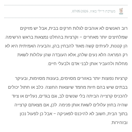
מערכת דיילי באזז
07/05/2026
רוב האנשים לא אוהבים לגלות חרקים בבית, אבל יש מזיקים
שמלחיצים יותר מאחרים – וקרציות בהחלט נמצאות בראש הרשימה.
הן קטנות, לעיתים קשה מאוד להבחין בהן, והבעיה האמיתית היא לא
רק המראה הלא נעים שלהן, אלא העובדה שהן עלולות לשאת
מחלות ולהעביר אותן לבני אדם ולבעלי חיים.
קרציות נפוצות יותר באזורים מסוימים, בעונות מסוימות, ובעיקר
בבתים שיש בהם חיות מחמד שיוצאות החוצה. כלב או חתול יכולים
להכניס קרצייה הביתה בלי שנשים לב, וגם בגדים, נעליים או ציוד
שהיה בחוץ עלולים לשאת אותן פנימה. לכן, אם מצאתם קרצייה
בתוך הבית, חשוב לא להיכנס לפאניקה – אבל כן לפעול נכון
ובזהירות.