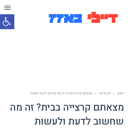
תפר
פת
סרג
נגי
ראשי
»
חם ברשת
»
מצאתם קרצייה בבית? זה מה שחשוב לדעת ולעשות
מצאתם קרצייה בבית? זה מה
שחשוב לדעת ולעשות