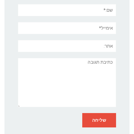
שם:*
אימייל*
אתר:
תגובה