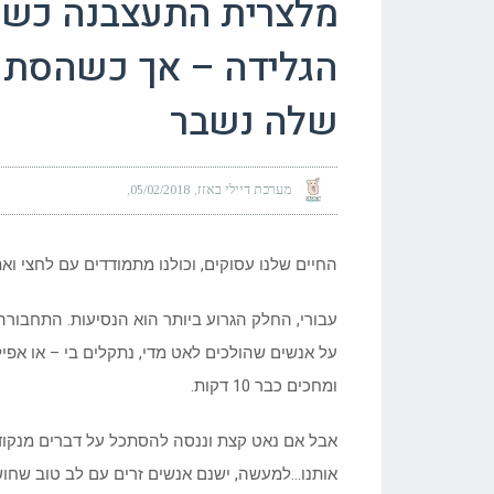
מלצרית התעצבנה כשה
הגלידה – אך כשהסתכ
שלה נשבר
מערכת דיילי באזז
05/02/2018
החיים שלנו עסוקים, וכולנו מתמודדים עם לחצי וא
עבורי, החלק הגרוע ביותר הוא הנסיעות. התחבור
על אנשים שהולכים לאט מדי, נתקלים בי – או אפי
ומחכים כבר 10 דקות.
אבל אם נאט קצת וננסה להסתכל על דברים מנקוד
אותנו…למעשה, ישנם אנשים זרים עם לב טוב שחושב