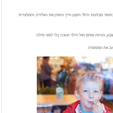
”, היא ענתה לילד בחוסר סבלנות. הילד הקטן חייך והזמין את הגלידה, והמלצרית
ן, הניחה אותם מול הילד ועזבה בלי לומר מילה.
זב את המסעדה.