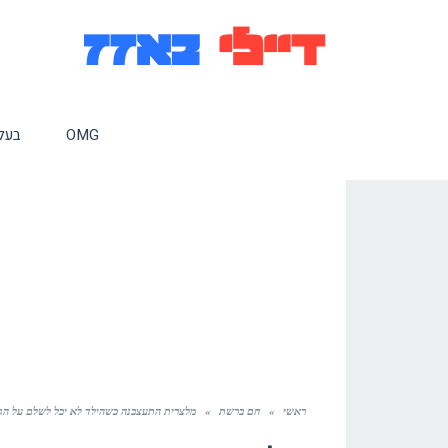
OMG
בעלי
ראשי
»
חם ברשת
»
מלצרית התעצבנה כשהילד לא יכל לשלם על הג