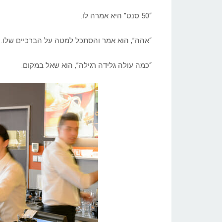
“50 סנט” היא אמרה לו.
“אהה”, הוא אמר והסתכל למטה על הברכיים שלו.
“כמה עולה גלידה רגילה”, הוא שאל במקום.