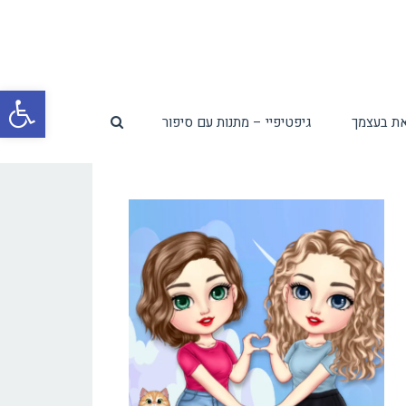
פת
ת בעצמך
גיפטיפיי – מתנות עם סיפור
סרג
נגי