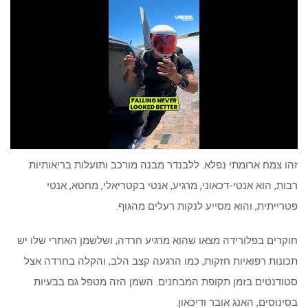
זהו צמח ארומתי נפלא. ללבנדר מבנה מורכב ותועלות בריאותיות
רבות, הוא אנטי-דכאוני, מרגיע, אנטי בקטריאלי, מחטא, אנטי
פטרייתית, והוא מסייע לנקות רעלים מהגוף.
חוקרים בפלורידה מצאו שהוא מרגיע חרדה, ושלשמן האתרי שלו יש
תכונות רפואיות חזקות, כמו הרגעה קצב הלב, והקלה בחרדה אצל
סטודנטים בזמן תקופת המבחנים. השמן הזה מטפל גם בבעיות
בסינוסים, האנג אובר ודיכאון.