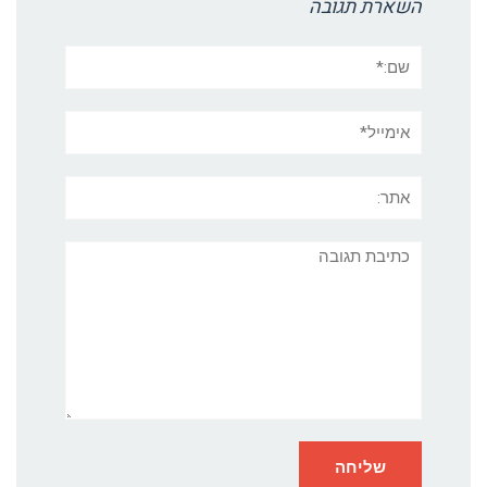
השארת תגובה
שם:*
אימייל*
אתר:
תגובה