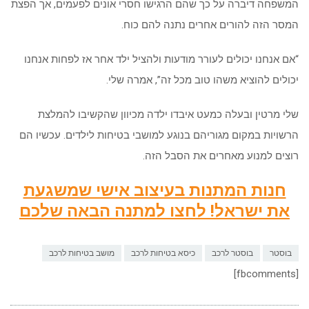
המשפחה דיברה על כך שהם הרגישו חסרי אונים לפעמים, אך הפצת
המסר הזה להורים אחרים נתנה להם כוח.
“אם אנחנו יכולים לעורר מודעות ולהציל ילד אחר אז לפחות אנחנו
יכולים להוציא משהו טוב מכל זה”, אמרה שלי.
שלי מרטין ובעלה כמעט איבדו ילדה מכיוון שהקשיבו להמלצת
הרשויות במקום מגוריהם בנוגע למושבי בטיחות לילדים. עכשיו הם
רוצים למנוע מאחרים את הסבל הזה.
חנות המתנות בעיצוב אישי שמשגעת
את ישראל! לחצו למתנה הבאה שלכם
בוסטר
בוסטר לרכב
כיסא בטיחות לרכב
מושב בטיחות לרכב
[fbcomments]