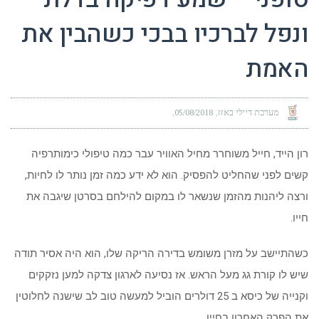
ונפל לברכיו בבכי כשהבין את
האמת
מערכת דיילי באזז
05/08/2018
רון הייד, חייל משוחרר מחיל האוויר עבר כמה טיפולי כימותרפיה
קשים לפני שהחליט להפסיק. הוא לא ידע כמה זמן נותר לו לחיות,
ורצה ליהנות מהזמן שנשאר לו במקום להילחם בסרטן שיגבה את
חייו.
כשהתיישב על מזרן משומש בדירה הריקה שלו, הוא היה אסיר תודה
שיש לו קורת גג מעל הראש. אז נסיעה לארגון צדקה למען נזקקים
וקנייה של כיסא ב 25 דולרים הוביל למעשה טוב לב שישנה לחלוטין
את הפרק האחרון בחייו.