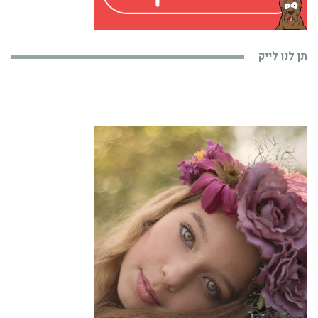
תן לנו לייק