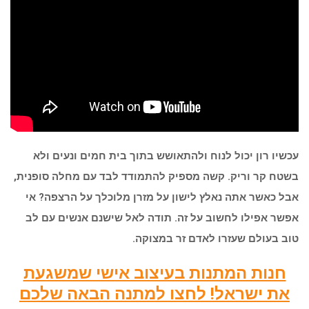
עכשיו רון יכול לנוח ולהתאושש בתוך בית חמים ונעים ולא
בשטח קר וריק. קשה מספיק להתמודד לבד עם מחלה סופנית,
אבל כאשר אתה נאלץ לישון על מזרן מלוכלך על הרצפה? אי
אפשר אפילו לחשוב על זה. תודה לאל שישנם אנשים עם לב
טוב בעולם שעזרו לאדם זר במצוקה.
חנות המתנות בעיצוב אישי שמשגעת
את ישראל! לחצו למתנה הבאה שלכם