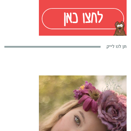
תן לנו לייק