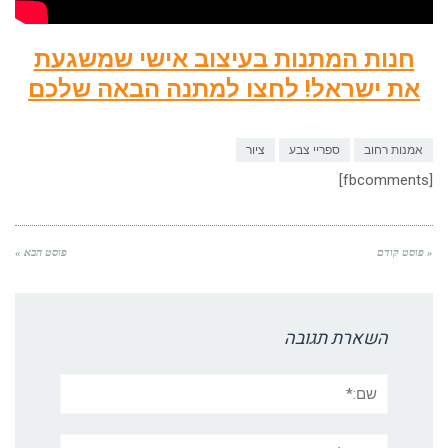
חנות המתנות בעיצוב אישי שמשגעת
את ישראל! לחצו למתנה הבאה שלכם
אמנות רחוב
ספריי צבע
ציור
[fbcomments]
« פוסט קודם
פוסט הבא »
השארת תגובה
שם:*
אימייל*