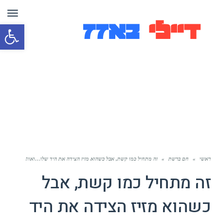
תפר
פת
סרג
נגי
ראשי
»
חם ברשת
»
זה מתחיל כמו קשת, אבל כשהוא מזיז הצידה את היד שלו…ואוו!
זה מתחיל כמו קשת, אבל
כשהוא מזיז הצידה את היד