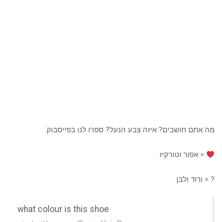
מה אתם חושבים? איזה צבע הנעל? ספרו לנו בפייסבוק.
= אפור וטורקיז
? = ורוד ולבן
what colour is this shoe