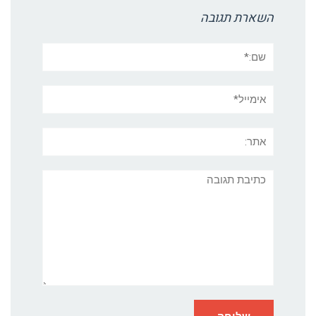
השארת תגובה
שם:*
אימייל*
אתר:
תגובה