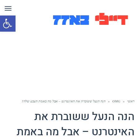
תפר
פת
סרג
נגי
ראשי
»
OMG
»
הנה הנעל ששוברת את האינטרנט – אבל מה באמת הצבע שלה?
הנה הנעל ששוברת את
האינטרנט – אבל מה באמת