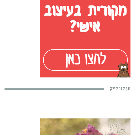
תן לנו לייק