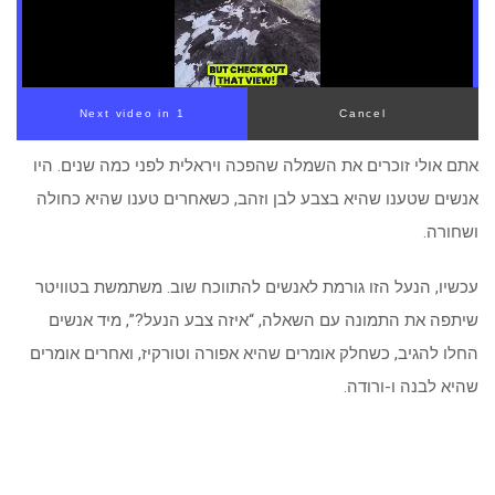
00:00
/
00:28
אתם אולי זוכרים את השמלה שהפכה ויראלית לפני כמה שנים. היו
אנשים שטענו שהיא בצבע לבן וזהב, כשאחרים טענו שהיא כחולה
ושחורה.
עכשיו, הנעל הזו גורמת לאנשים להתווכח שוב. משתמשת בטוויטר
שיתפה את התמונה עם השאלה, “איזה צבע הנעל?”, מיד אנשים
החלו להגיב, כשחלק אומרים שהיא אפורה וטורקיז, ואחרים אומרים
שהיא לבנה ו-ורודה.