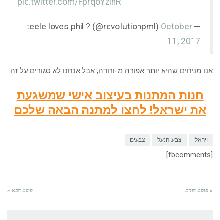
pic.twitter.com/FprqoYzinR
October
— teele loves phil ? (@revoIutionpml)
11, 2017
אנו מניחים שהיא יותר אפורה מ-ורודה, אבל אנחנו לא סגורים על זה.
חנות המתנות בעיצוב אישי שמשגעת
את ישראל! לחצו למתנה הבאה שלכם
ויראלי
צבע הנעל
צבעים
[fbcomments]
« פוסט קודם
פוסט הבא »