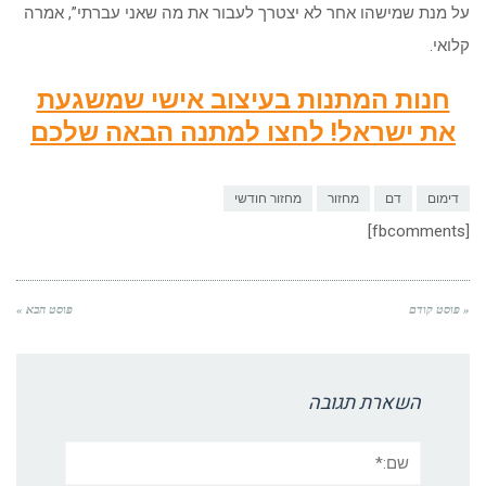
על מנת שמישהו אחר לא יצטרך לעבור את מה שאני עברתי”, אמרה
קלואי.
חנות המתנות בעיצוב אישי שמשגעת
את ישראל! לחצו למתנה הבאה שלכם
דימום
דם
מחזור
מחזור חודשי
[fbcomments]
« פוסט קודם
פוסט הבא »
השארת תגובה
שם:*