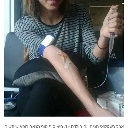
אבל כשקלואי חגגה יום הולדת 19, היא סוף סוף מצאה רופא שיקשיב