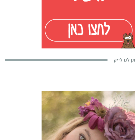
תן לנו לייק