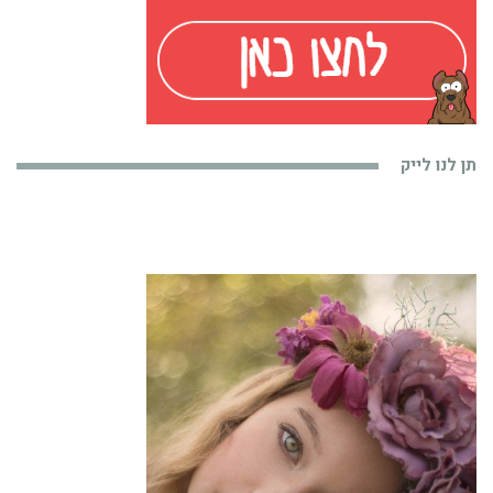
תן לנו לייק