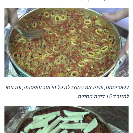
כשסיימתם, שימו את המוצרלה על הרוטב והפסטה, ותכניסו
לתנור ל 15 דקות נוספות