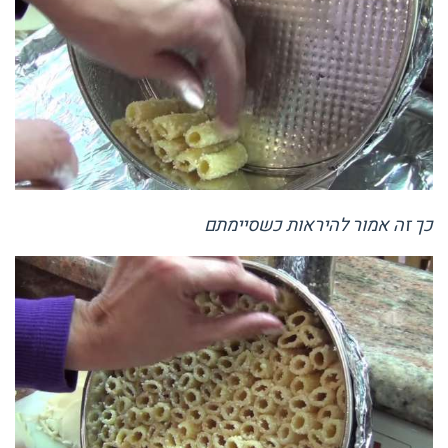
כך זה אמור להיראות כשסיימתם