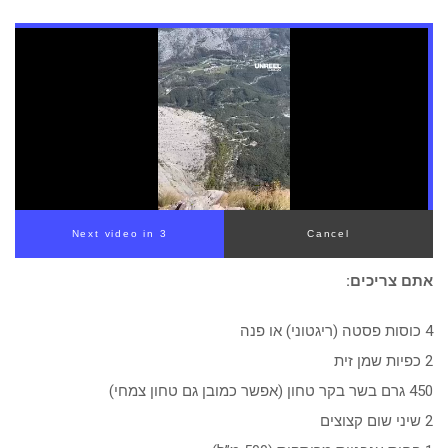
Next video in 2
Cancel
אתם צריכים:
4 כוסות פסטה (ריגטוני) או פנה
2 כפיות שמן זית
450 גרם בשר בקר טחון (אפשר כמובן גם טחון צמחי)
2 שיני שום קצוצים