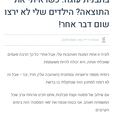
התוצאה? הילדים שלי לא ירצו
שום דבר אחר!
מערכת דיילי באזז
23/07/2018
לזניה זו אחת המנות האהובות עלי, אבל אחרי כל כך הרבה פעמים
שאכלתי אותה, היא יכולה להיות משעממת.
ניסיתי מספר וריאציות: צמחונית (האהובה עלי), תרד, וכו’ – אבל זה
לא דומה למתכון הזה שנתקלתי בו ברשת.
עם שילוב של פסטה וקצת סבלנות, אתם תכינו ארוחת ערב שכל
המשפחה תאהב. אני בטוח אנסה את ‘פאי הפסטה’ הזה בימים
הקרובים.