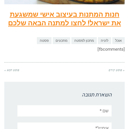
חנות המתנות בעיצוב אישי שמשגעת
את ישראל! לחצו למתנה הבאה שלכם
אוכל
לזניה
מתכון לפסטה
מתכונים
פסטה
[fbcomments]
« פוסט קודם
פוסט הבא »
השארת תגובה
שם:*
אימייל*