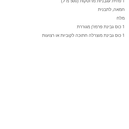
1 פחית עגבניות מרוסקות (500 מ”ל)
חמאה, לתבנית
מלח
1 כוס גבינת פרמז’ן מגוררת
1 כוס גבינת מוצרלה חתוכה לקוביות או רצועות