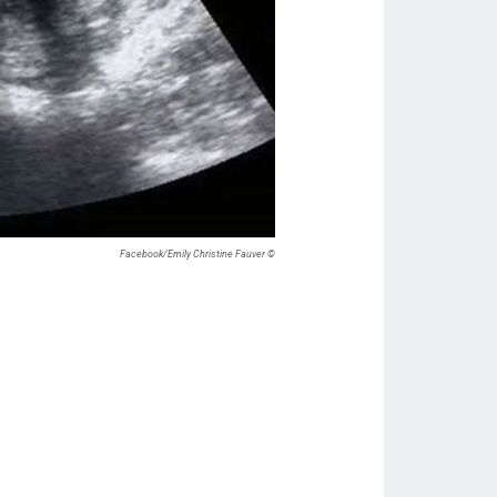
© Facebook/Emily Christine Fauver