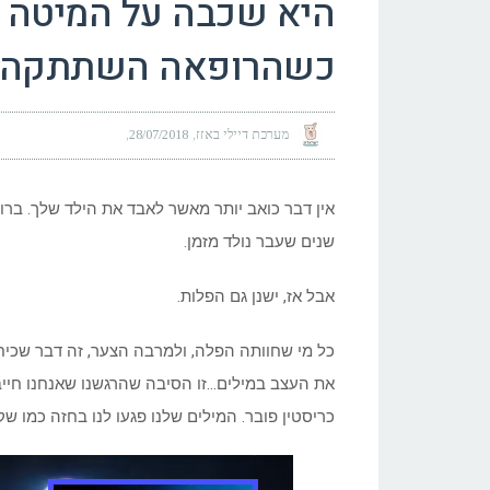
היא שכבה על המיטה 
כשהרופאה השתתקה ה
מערכת דיילי באזז
28/07/2018
אין דבר כואב יותר מאשר לאבד את הילד שלך. ברוב
שנים שעבר נולד מזמן.
אבל אז, ישנן גם הפלות.
כל מי שחוותה הפלה, ולמרבה הצער, זה דבר שכיח,
את העצב במילים…זו הסיבה שהרגשנו שאנחנו חיי
כריסטין פובר. המילים שלנו פגעו לנו בחזה כמו שק