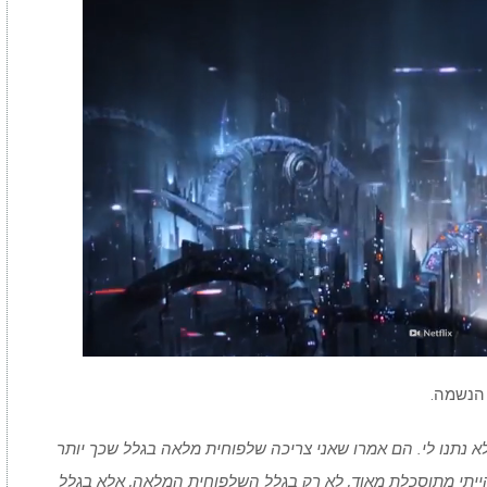
00:00
/
04:26
What If We Dumped Our Trash Into 
הנשמה.
א נתנו לי. הם אמרו שאני צריכה שלפוחית מלאה בגלל שכך יותר
הייתי מתוסכלת מאוד, לא רק בגלל השלפוחית המלאה, אלא בגלל