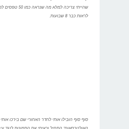
שהייתי צריכה למ
לראות כבר 8 שבועות.
סוף סוף הובילו אותי לחדר האחורי שם בירכו אות
האולטרסאונד התחיל וראיתי את התמונות לנגד עיני