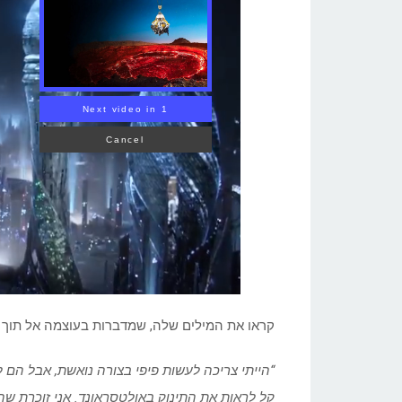
Volcanoes?
קראו את המילים שלה, שמדברות בעוצמה אל תוך 
“הייתי צריכה לעשות פיפי בצורה נואשת, אבל הם ל
קל לראות את התינוק באולטסראונד. אני זוכרת ש