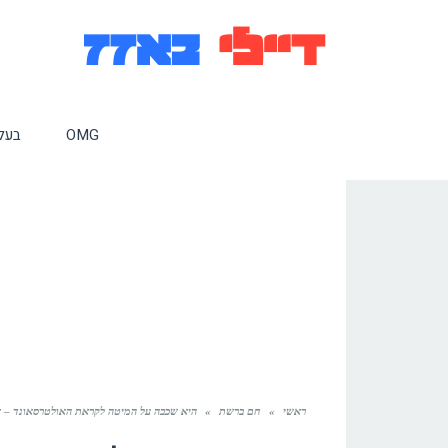
OMG
בעלי
ראשי
»
חם ברשת
»
היא שכבה על המיטה לקראת האולטרסאונד – 