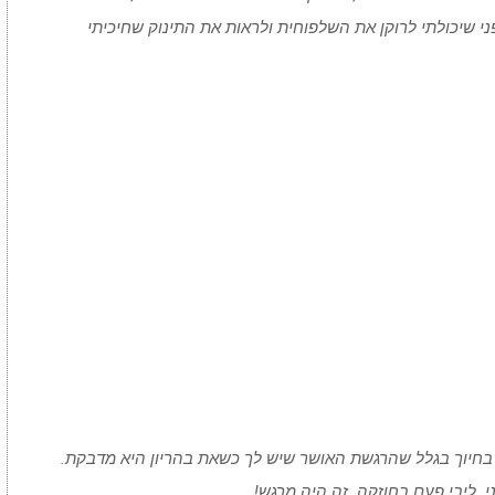
לא מה שנראה כמו 50 טפסים לפני שיכולתי לרוקן את השלפוחית ולראות את התינוק שחיכיתי
י בחיוך בגלל שהרגשת האושר שיש לך כשאת בהריון היא מדבקת.
. ליבי פעם בחוזקה. זה היה מרגש!