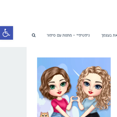
פת
ת בעצמך
גיפטיפיי – מתנות עם סיפור
סרג
נגי