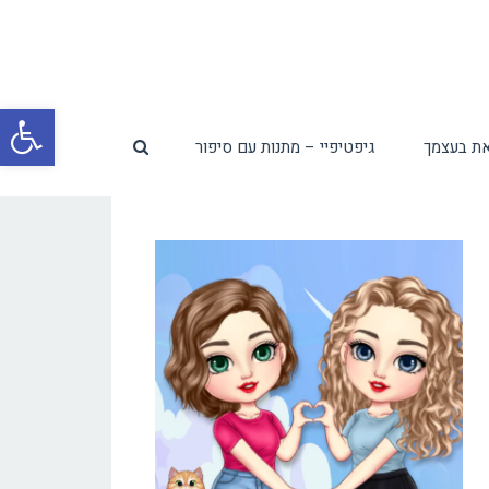
פת
ת בעצמך
גיפטיפיי – מתנות עם סיפור
סרג
נגי