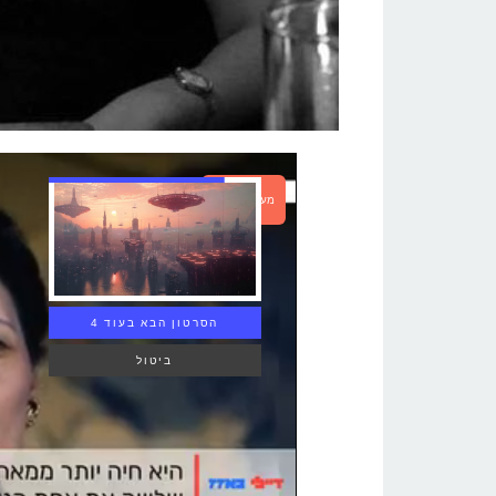
מעבר לכתבה
הסרטון הבא בעוד 3
ביטול