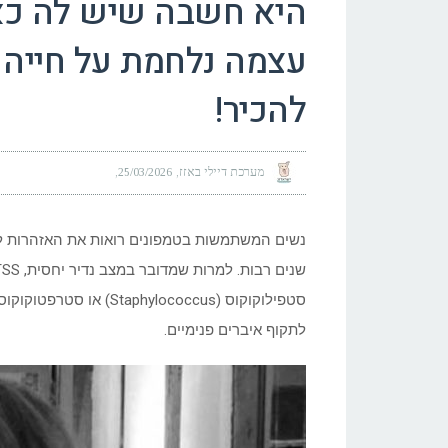
היא חשבה שיש לה כא
עצמה נלחמת על חייה 
להכיר!
מערכת דיילי באזז
25/03/2026
לתקוף איברים פנימיים.