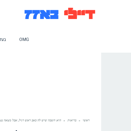
OMG
בעלי
ראשי
»
בריאות
»
היא חשבה שיש לה כאב ראש רגיל, אבל מצאה עצמה