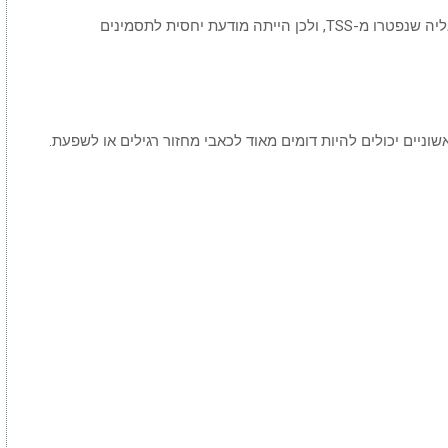
לרוע המזל, במבורי הכירה מספר אנשים קרובים אליה שנפטרו מ-TSS, ולכן הייתה מודעת יחסית לתסמינים
וא שהתסמינים הראשוניים יכולים להיות דומים מאוד לכאבי מחזור רגילים או לשפעת.