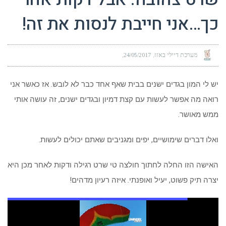
כך…אני חייבת לנסות את זה!
מערכת דיילי באזז
24/05/2017
יש לי המון בגדים ישנים בבית שאף אחד כבר לא לובש. אז כאשר אני
רואה מה אפשר לעשות עם קצת דמיון ובגדים ישנים, זה עושה אותי
ממש מאושר.
ואלו דברים שימושיים, יפים ומגניבים שאתם יכולים לעשות.
האישה הזו החלה לחתוך חולצה טי שרט רגילה ודקות לאחר מכן היא
יצרה תיק פשוט, יעיל ואופנתי. איזה רעיון מדהים!