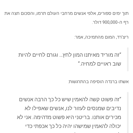
תוך ימים ספורים, אלפי אנשים מרחבי העולם תרמו, והסכום חצה את
רף ה-900,000 דולר.
ריצ’רד, המום מהתמיכה, אמר:
“זה מוריד מאיתנו המון לחץ… וגורם לחיים להיות
שוב ראויים למחיה.”
אשתו ברנדה הוסיפה בהתרגשות:
“זה פשוט קשה להאמין שיש כל כך הרבה אנשים
נדיבים שמנסים לעזור לנו, אנשים שאפילו לא
מכירים אותנו. בריטני היא פשוט מדהימה. אני לא
יכולה להאמין שמישהו יהיה כל כך אכפתי כדי