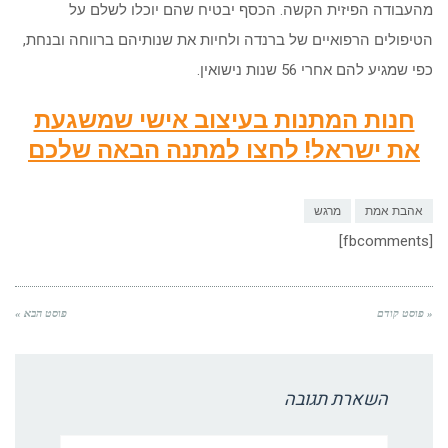
מהעבודה הפיזית הקשה. הכסף יבטיח שהם יוכלו לשלם על
הטיפולים הרפואיים של ברנדה ולחיות את שנותיהם ברווחה ובנחת,
כפי שמגיע להם אחרי 56 שנות נישואין.
חנות המתנות בעיצוב אישי שמשגעת
את ישראל! לחצו למתנה הבאה שלכם
אהבת אמת
מרגש
[fbcomments]
« פוסט קודם
פוסט הבא »
השארת תגובה
שם:*