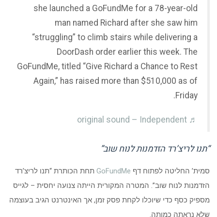
she launched a GoFundMe for a 78-year-old
man named Richard after she saw him
“struggling” to climb stairs while delivering a
DoorDash order earlier this week. The
GoFundMe, titled “Give Richard a Chance to Rest
Again,” has raised more than $510,000 as of
Friday.
♬ original sound – Independent
“תנו לריצ’רד הזדמנות לנוח שוב”
סמית’ החליטה לפתוח דף
GoFundMe
תחת הכותרת “תנו לריצ’רד
הזדמנות לנוח שוב”. המטרה המקורית הייתה צנועה יחסית – לגייס
מספיק כסף כדי שיוכלו לקחת פסק זמן, אך האינטרנט הגיב בעוצמה
שלא נראתה כמותה.