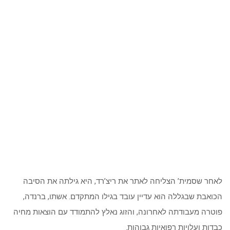
לאחר שסמית’ הצליחה לאתר את ריצ’רד, היא גילתה את הסיבה
הכואבת שבגללה הוא עדיין עובד בגילו המתקדם. אשתו, ברנדה,
פוטרה מעבודתה לאחרונה, והזוג נאלץ להתמודד עם הוצאות מחיה
כבדות ועלויות רפואיות גבוהות.