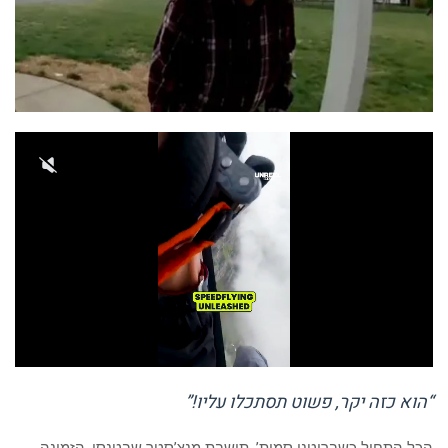
“הוא כזה יקר, פשוט תסתכלו עליו!”