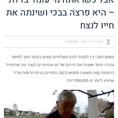
– היא פרצה בבכי ושינתה את
חייו לנצח
מערכת דיילי באזז
17/03/2026
מפגש מקרי בין לקוחה לנהג משלוחים קשיש בטנסי הפך לסיפור
גבורה וחסד ששינה את חייהם של זוג פנסיונרים לנצח. מה שהתחיל
כהזמנת קפה פשוטה מסטארבקס, הסתיים בגיוס תרומות אדיר
שהגיע ליותר מ-900,000 דולר.