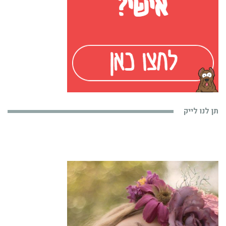
תן לנו לייק