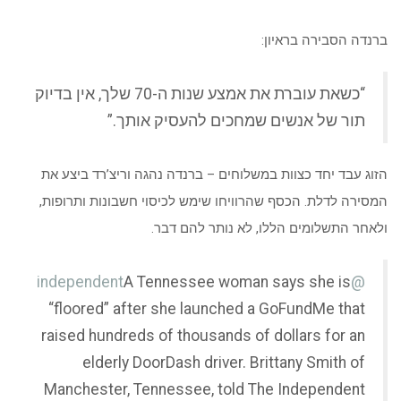
ברנדה הסבירה בראיון:
“כשאת עוברת את אמצע שנות ה-70 שלך, אין בדיוק
תור של אנשים שמחכים להעסיק אותך.”
הזוג עבד יחד כצוות במשלוחים – ברנדה נהגה וריצ’רד ביצע את
המסירה לדלת. הכסף שהרוויחו שימש לכיסוי חשבונות ותרופות,
ולאחר התשלומים הללו, לא נותר להם דבר.
A Tennessee woman says she is
@independent
“floored” after she launched a GoFundMe that
raised hundreds of thousands of dollars for an
elderly DoorDash driver. Brittany Smith of
Manchester, Tennessee, told The Independent