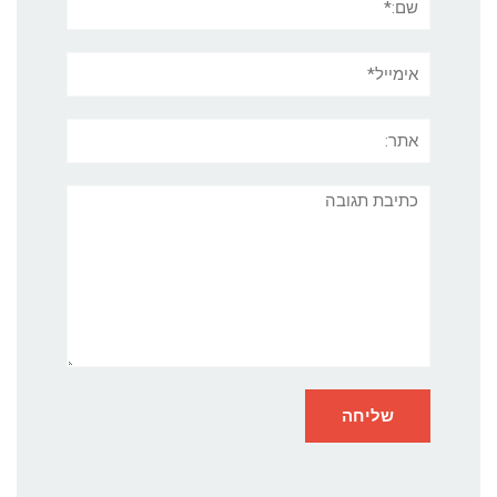
אימייל*
אתר:
תגובה