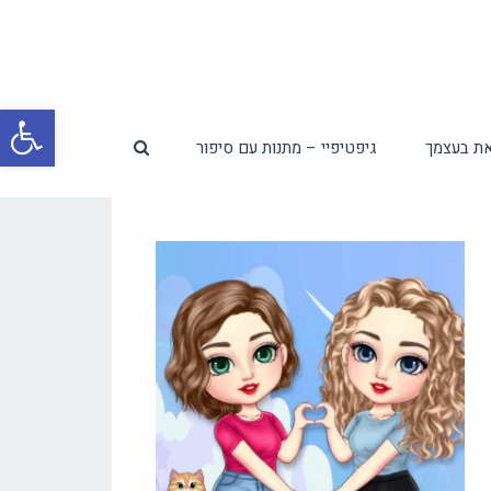
פת
ת בעצמך
גיפטיפיי – מתנות עם סיפור
סרג
נגי