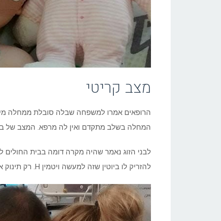
מצב קריטי
הרופאים אמרו למשפחה שבלה סובלת ממחלה מיטוכ
המחלה בשלב מתקדם ואין לה מרפא. המצב של בלה
לבני הזוג נאמר שהיה מקרה דומה בבית החולים לפ
להזריק לו ביוטין שזה למעשה ויטמין H. רק תינוק אחד מ 60,000 סובל מזה.