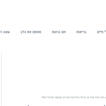
 חיים
בריאות
חם ברשת
מחמם את הלב
עשה זא
 שלה