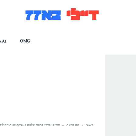
OMG
בעלי
ראשי
»
חם ברשת
»
הורים נפרדו מהבת שלהם בנשיקה בבית החולים: 30 דקות אחר כך צרחה מחרישת אוזניים נשמעה מהחדר