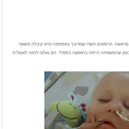
שי שיער מראשה. הרופאים חשדו שמדובר באסתמה והיא קיבלה משאף.
מן שהמשפחה הייתה בחופשה בספרד. הם נאלצו לחזור לאנגליה