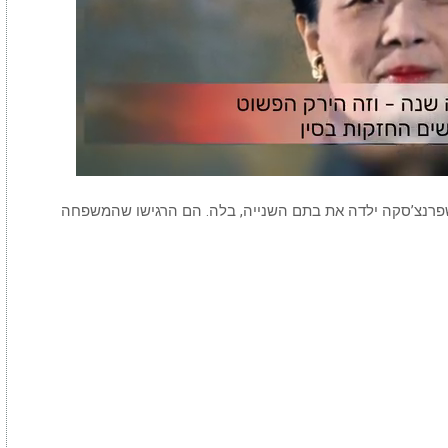
י שפרנצ’סקה ילדה את בתם השנייה, בלה. הם הרגישו שהמשפחה