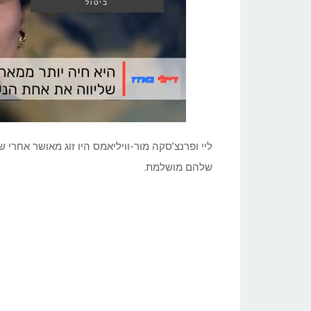
ביטול
ליי ופרנצ’סקה מור-וויליאמס היו זוג מאושר אחר
שלהם מושלמת.