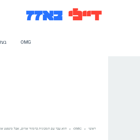
OMG
בעלי
ראשי
»
OMG
»
הוא עבר עם המכונית ברמזור אדום, אבל משפט אח