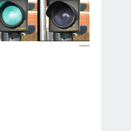
maxpixel