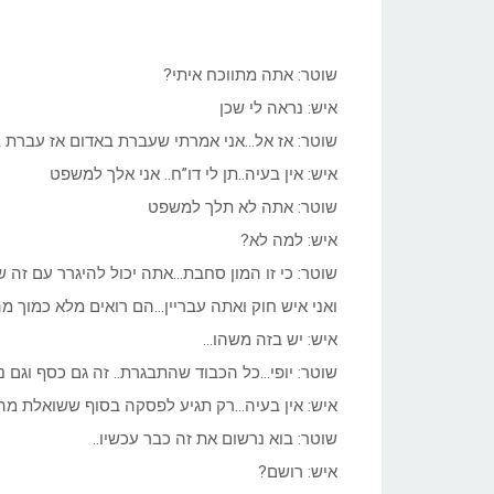
שוטר: אתה מתווכח איתי?
איש: נראה לי שכן
שוטר: אז אל…אני אמרתי שעברת באדום אז עברת 
איש: אין בעיה..תן לי דו”ח.. אני אלך למשפט
שוטר: אתה לא תלך למשפט
איש: למה לא?
שוטר: כי זו המון סחבת…אתה יכול להיגרר עם זה ש
ואני איש חוק ואתה עבריין…הם רואים מלא כמוך 
איש: יש בזה משהו…
שוטר: יופי…כל הכבוד שהתבגרת.. זה גם כסף וגם נק
איש: אין בעיה…רק תגיע לפסקה בסוף ששואלת מה 
שוטר: בוא נרשום את זה כבר עכשיו..
איש: רושם?