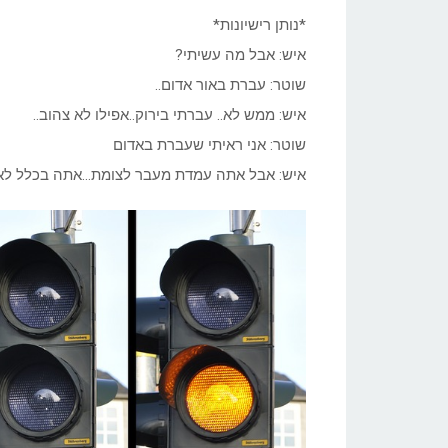
*נותן רישיונות*
איש: אבל מה עשיתי?
שוטר: עברת באור אדום..
איש: ממש לא.. עברתי בירוק..אפילו לא צהוב..
שוטר: אני ראיתי שעברת באדום
איש: אבל אתה עמדת מעבר לצומת…אתה בכלל לא 