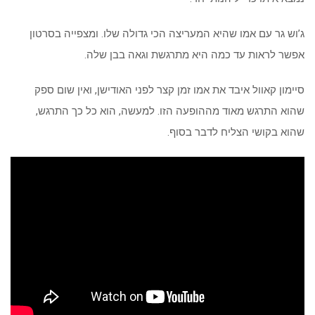
ג’וש גר עם אמו שהיא המעריצה הכי גדולה שלו. ומצפייה בסרטון
אפשר לראות עד כמה היא מתרגשת וגאה בבן שלה.
סיימון קאוול איבד את אמו זמן קצר לפני האודישן, ואין שום ספק
שהוא התרגש מאוד מההופעה הזו. למעשה, הוא כל כך התרגש,
שהוא בקושי הצליח לדבר בסוף.