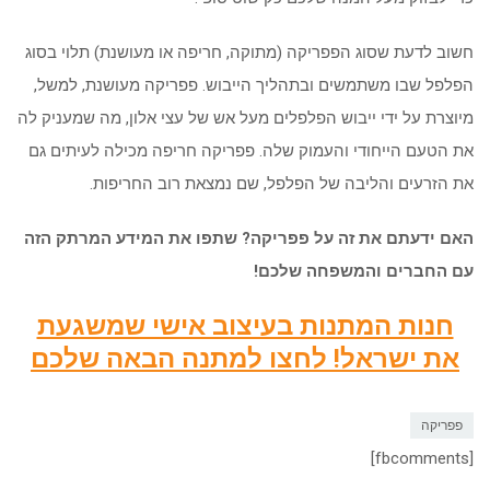
חשוב לדעת שסוג הפפריקה (מתוקה, חריפה או מעושנת) תלוי בסוג
הפלפל שבו משתמשים ובתהליך הייבוש. פפריקה מעושנת, למשל,
מיוצרת על ידי ייבוש הפלפלים מעל אש של עצי אלון, מה שמעניק לה
את הטעם הייחודי והעמוק שלה. פפריקה חריפה מכילה לעיתים גם
את הזרעים והליבה של הפלפל, שם נמצאת רוב החריפות.
האם ידעתם את זה על פפריקה? שתפו את המידע המרתק הזה
עם החברים והמשפחה שלכם!
חנות המתנות בעיצוב אישי שמשגעת
את ישראל! לחצו למתנה הבאה שלכם
פפריקה
[fbcomments]