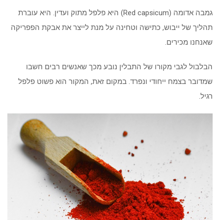
גמבה אדומה (Red capsicum) היא פלפל מתוק ועדין. היא עוברת
תהליך של ייבוש, כתישה וטחינה על מנת לייצר את אבקת הפפריקה
שאנחנו מכירים.
הבלבול לגבי מקורו של התבלין נובע מכך שאנשים רבים חשבו
שמדובר בצמח ייחודי ונפרד. במקום זאת, המקור הוא פשוט פלפל
רגיל.