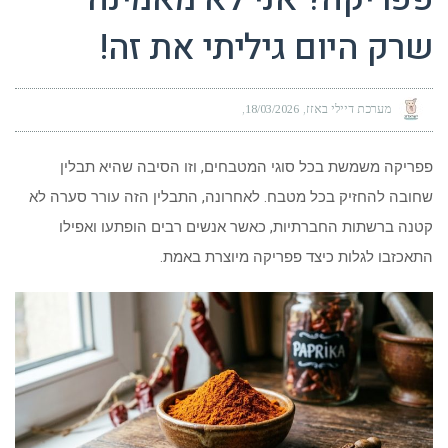
שרק היום גיליתי את זה!
מערכת דיילי באזז
18/03/2026
פפריקה משמשת בכל סוגי המטבחים, וזו הסיבה שהיא תבלין
שחובה להחזיק בכל מטבח. לאחרונה, התבלין הזה עורר סערה לא
קטנה ברשתות החברתיות, כאשר אנשים רבים הופתעו ואפילו
התאכזבו לגלות כיצד פפריקה מיוצרת באמת.