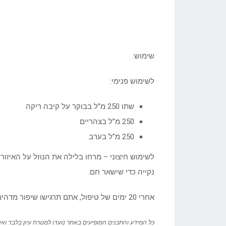
שימוש:
לשימוש פנימי:
שתו 250 מ”ל בבוקר על קיבה ריקה
250 מ”ל בצהריים
250 מ”ל בערב
לשימוש חיצוני – מרחו בלילה את הנוזל על האיזור
נקייה כדי שישאר חם.
אחרי 20 ימים של טיפול, אתם תרגישו שיפור מדהים והכאבים יעלמו לחלוטין!
כל המידע והתכנים המופיעים באתר נועדו למטרת עיון בלבד וא