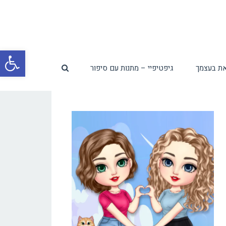
פת
ת בעצמך
גיפטיפיי – מתנות עם סיפור
סרג
נגי