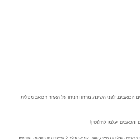
ים הכואבים, לפני השינה. מרחו והניחו על האזור הכואב מטלית
ינם מהווים המלצה רפואית, חוות דעת או תחליף להתייעצות עם מומחה. השימוש