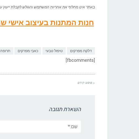
באתר אינו מחליף את אחריות המשתמש והגולש לקבלת ייעוץ על י
חנות המתנות בעיצוב אישי 
דלקת מפרקים
טיפול טבעי
כאבי מפרקים
תרופה 
[fbcomments]
« פוסט קודם
השארת תגובה
שם:*