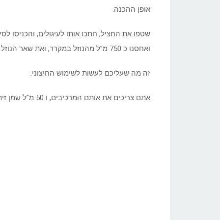
אופן ההכנה:
שטפו את החציל, חתכו אותו לעיגולים, והכניסו לס
ואחסנו כ 750 מ”ל מהנוזל במקרר, ואת שאר הנוזל אתם יכולים להשתמש לשימוש חיצוני
זה מה שעליכם לעשות לשימוש החיצוני:
אתם צריכים את אותם המרכיבים, ו 50 מ”ל שמן זית. ערבבו את 250 מ”ל הנוזל ששמרתם עם שמן הזי. אחסנו במקרר.