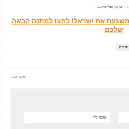
די גורם רפואי מוסמך.
שמשגעת את ישראל! לחצו למתנה הבאה
שלכם
טבעית
פוסט הבא »
אימייל*