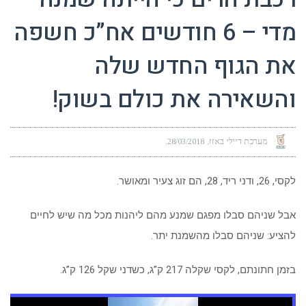
מדי – 6 חודשים אח”כ חשפה
את הגוף החדש שלה
והשאירה את כולם בשוק!
מערכת דיילי באזז
28/03/2018
לקסי, 26, ודני ריד, 28, הם זוג צעיר ומאושר.
אבל שניהם סבלו מפגם שמנע מהם ליהנות מכל מה שיש לחיים
להציע: שניהם סבלו מהשמנת יתר.
בזמן חתונתם, לקסי שקלה 217 ק”ג, כשדני שקל 126 ק”ג.