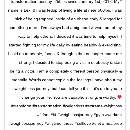
#transformationtuesday -250lbs since January 1st, 2016. My
name is Lexi & I was fedup of living a life at near 500lbs. I was
sick of being trapped inside of an obese body & longed for
something more. I’ve always had a big heart & went out of my
way to help others. I decided it was time to help myself. I
started fighting for my life daily by eating healthy & exercising.
I said no to people, foods, & thoughts that no longer made me
strong. I decided to stop being a victim of obesity & start
being a victor. I am a completely different person physically &
mentally. Words cannot explain the feelings I have about my
weight loss journey, but I can tell you this – it’s up to you to
change your life. You are capable, strong, & worthy.
#transform #transformation #weightloss #extremeweightloss
#fitfam #fit #weightlossjourney #gym #workout
#weightlossjourney #anytimefitness #selflove #diet #mealprep