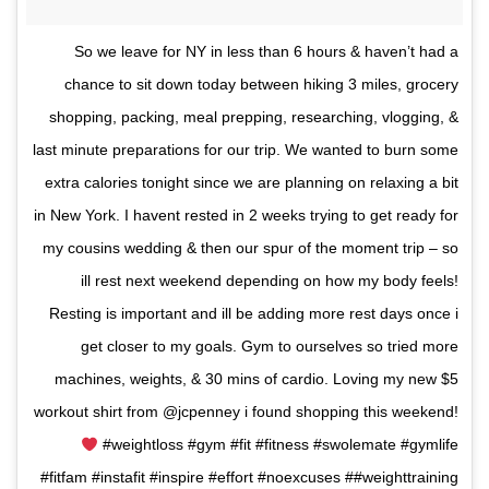
So we leave for NY in less than 6 hours & haven’t had a
chance to sit down today between hiking 3 miles, grocery
shopping, packing, meal prepping, researching, vlogging, &
last minute preparations for our trip. We wanted to burn some
extra calories tonight since we are planning on relaxing a bit
in New York. I havent rested in 2 weeks trying to get ready for
my cousins wedding & then our spur of the moment trip – so
ill rest next weekend depending on how my body feels!
Resting is important and ill be adding more rest days once i
get closer to my goals. Gym to ourselves so tried more
machines, weights, & 30 mins of cardio. Loving my new $5
workout shirt from @jcpenney i found shopping this weekend!
#weightloss #gym #fit #fitness #swolemate #gymlife
#fitfam #instafit #inspire #effort #noexcuses ##weighttraining