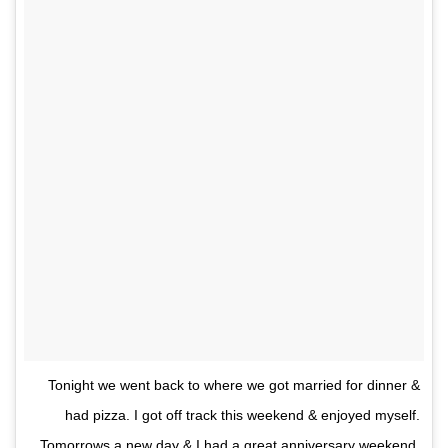
Tonight we went back to where we got married for dinner &
had pizza. I got off track this weekend & enjoyed myself.
Tomorrows a new day & I had a great anniversary weekend,