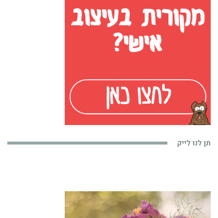
תן לנו לייק