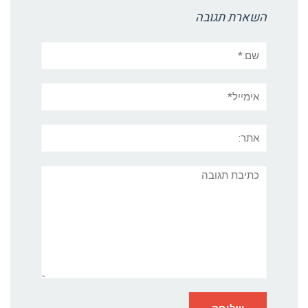
השארת תגובה
שם:*
אימייל*
אתר:
תגובה