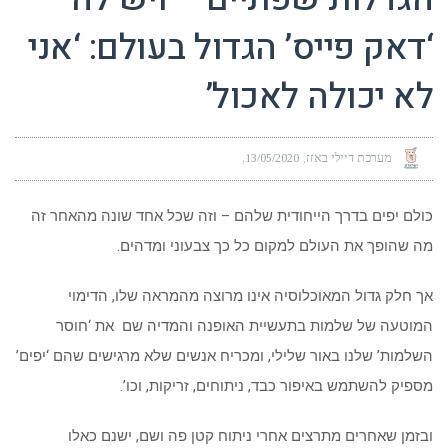
‘דאק פייס’ הגדול בעולם: ‘אני
לא יכולה לאכול’
מערכת דיילי באזז
13/05/2020
כולם יפים בדרך הייחודית שלהם – וזה שכל אחד שונה מהאחר זה
מה שהופך את העולם למקום כל כך צבעוני ומדהים.
אך חלק גדול המאוכלוסיה אינו מרוצה מהמראה שלו, הדימוי
המוטעה של שלמות בתעשיית האופנה והמדיה שם את ‘חוסר
השלמות’ שלנו באור שלילי, ומכריח אנשים שלא מרגישים שהם ‘יפים’
מספיק להשתמש באיפור כבד, ניתוחים, זריקות, וכו’.
ובזמן שאחרים מתרצים אחרי ניתוח קטן פה ושם, ישנם כאלו