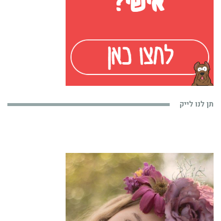
תן לנו לייק