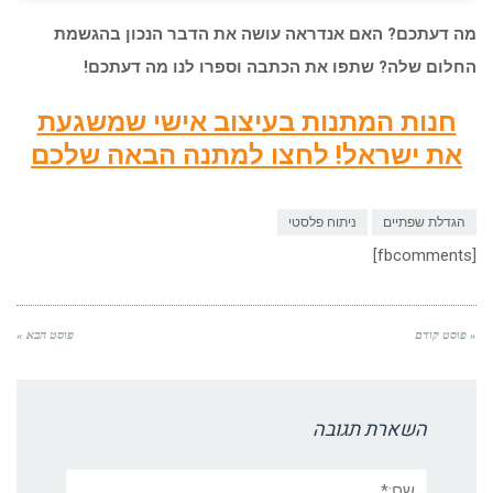
מה דעתכם? האם אנדראה עושה את הדבר הנכון בהגשמת
החלום שלה? שתפו את הכתבה וספרו לנו מה דעתכם!
חנות המתנות בעיצוב אישי שמשגעת
את ישראל! לחצו למתנה הבאה שלכם
הגדלת שפתיים
ניתוח פלסטי
[fbcomments]
« פוסט קודם
פוסט הבא »
השארת תגובה
שם:*