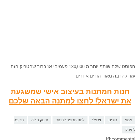
הפוסט שלה שותף יותר מ 130,000 פעמים! אז ברור שהטריק הזה
עזר להרבה מאוד הורים אחרים.
חנות המתנות בעיצוב אישי שמשגעת
את ישראל! לחצו למתנה הבאה שלכם
אמא
הורים
ויראלי
לתת תרופה לתינוק
תינוק חולה
תרופה
לתינוק
[fbcomments]