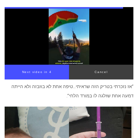
Next video in 4
Cancel
“אז נזכרתי בטריק הזה שראיתי…טיפה אחת לא בוזבזה ולא הייתה
דמעה אחת שזלגה לו במורד הלחי”.