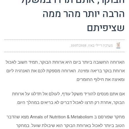
הרבה יותר מהר ממה
שציפיתם
מערכת דיילי באזז
10/07/2018
הארוחה החשובה ביותר ביום היא ארוחת הבוקר, תמיד חשוב לאכול
ארוחת בוקר בריאה ומזינה. הארוחה מספקת לכם את האנרגיה ליום
ומאיצה את חילוף החומרים.
אם אתם מנסים להוריד משקל עודף, לעולם אל תדלגו על ארוחת
הבוקר, אחרת רק תרצו לאכול דברים לא בריאים במהלך היום.
מחקר שפורסם ב Annals of Nutrition & Metabolism מצא שהדבר
הטוב ביותר לאכול בארוחת הבוקר הוא שיבולת שועל. במחקר