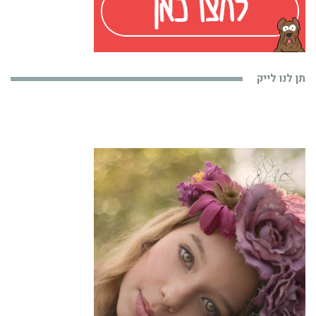
תן לנו לייק