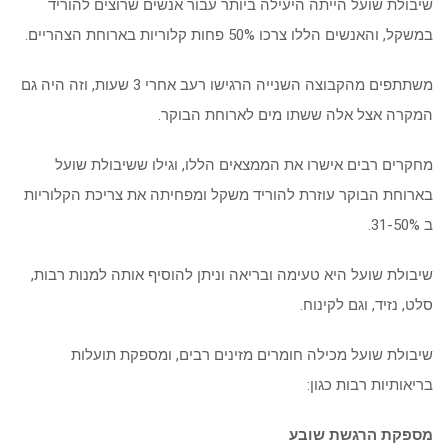
שיבולת שועל הייתה היעילה ביותר עבור אנשים שרוצים להוריד
במשקל, והאנשים הללו צרכו 50% פחות קלוריות בארוחת הצהריים.
משתתפים מהקבוצה השנייה הרגישו רעב אחרי 3 שעות, וזה היה גם
המקרה אצל אלה ששתו מים לארוחת הבוקר.
מחקרים רבים אישרו את הממצאים הללו, וגילו ששיבולת שועל
בארוחת הבוקר עוזרת להוריד משקל ומפחיתה את צריכת הקלוריות
ב 31-50%.
שיבולת שועל היא טעימה ובריאה וניתן להוסיף אותה למנות רבות,
סלט, נזיד, וגם לקינוח.
שיבולת שועל מכילה חומרים מזינים רבים, ומספקת תועלות
בריאותיות רבות כגון:
מספקת הרגשת שובע