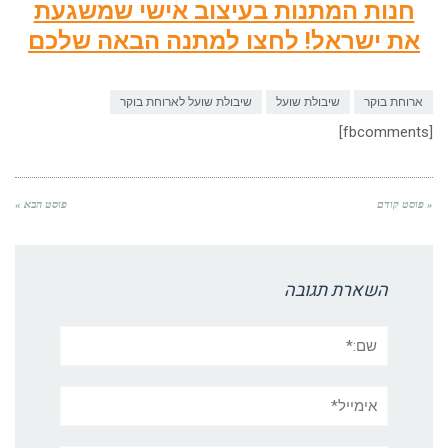
חנות המתנות בעיצוב אישי שמשגעת
את ישראל! לחצו למתנה הבאה שלכם
ארוחת בוקר
שיבולת שועל
שיבולת שועל לארוחת בוקר
[fbcomments]
« פוסט קודם
פוסט הבא »
השארת תגובה
שם:*
אימייל*