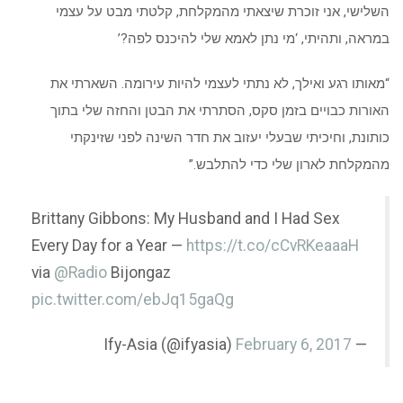
השלישי, אני זוכרת שיצאתי מהמקלחת, קלטתי מבט על עצמי
במראה, ותהיתי, ‘מי נתן לאמא שלי להיכנס לפה?’
“מאותו רגע ואילך, לא נתתי לעצמי להיות עירומה. השארתי את
האורות כבויים בזמן סקס, הסתרתי את הבטן והחזה שלי בתוך
כותונת, וחיכיתי שבעלי יעזוב את חדר השינה לפני שזינקתי
מהמקלחת לארון שלי כדי להתלבש.”
Brittany Gibbons: My Husband and I Had Sex
Every Day for a Year —
https://t.co/cCvRKeaaaH
via
@Radio
Bijongaz
pic.twitter.com/ebJq15gaQg
February 6, 2017
— Ify-Asia (@ifyasia)