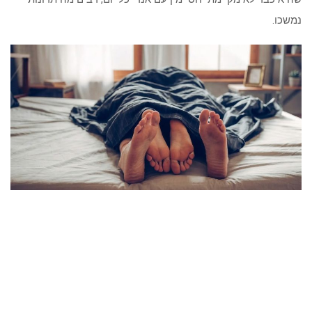
נמשכו.