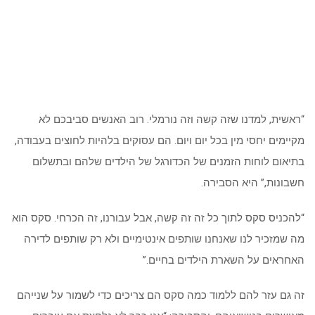
“ראשית, למדנו שזה קשה וזה נורמלי. רוב האנשים סביבכם לא
מקיימים יחסי מין בכל יום ויום. הם עסוקים בלהיות לחוצים בעבודה,
בתיאום לוחות הזמנים של הכדורגל של הילדים שלהם ובתשלום
חשבונות,” היא הסבירה.
“להכניס סקס לתוך כל זה זה קשה, אבל עבורנו, זה הכרחי. סקס הוא
מה שמזכיר לנו שאנחנו שותפים אינטימיים ולא רק שותפים לדירה
האחראים על השארת הילדים בחיים.”
זה גם עזר להם ללמוד כמה סקס הם צריכים כדי לשמור על שנייהם