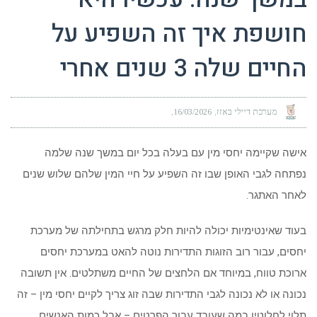
חושפת איך זה השפיע על
החיים שלה 3 שנים אחרי
מערכת דיילי באזז
16/03/2026
אישה שקיימה יחסי מין עם בעלה בכל יום במשך שנה שלמה
נפתחה לגבי האופן שבו זה השפיע על חיי המין שלהם שלוש שנים
לאחר האתגר.
בעוד שאינטימיות יכולה להיות חלק מרגש בתחילתה של מערכת
יחסים, עבור רוב הזוגות התדירות נוטה להאט במערכת יחסים
ארוכת טווח, במיוחד אם הלחצים של החיים משתלטים. אין תשובה
נכונה או לא נכונה לגבי התדירות שבה זוג צריך לקיים יחסי מין – זה
תלוי לחלוטין במה שעובד עבור הפרטים – אבל כמות האנשים