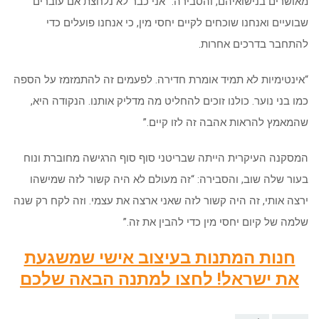
מאושרים בנישואיהם, והסבירה: “אני כבר לא נלחצת אם עוברים
שבועיים ואנחנו שוכחים לקיים יחסי מין, כי אנחנו פועלים כדי
להתחבר בדרכים אחרות.
“אינטימיות לא תמיד אומרת חדירה. לפעמים זה להתמזמז על הספה
כמו בני נוער. כולנו זוכים להחליט מה מדליק אותנו. הנקודה היא,
שהמאמץ להראות אהבה זה לזו קיים.”
המסקנה העיקרית הייתה שבריטני סוף סוף הרגישה מחוברת ונוח
בעור שלה שוב, והסבירה: “זה מעולם לא היה קשור לזה שמישהו
ירצה אותי, זה היה קשור לזה שאני ארצה את עצמי. וזה לקח רק שנה
שלמה של קיום יחסי מין כדי להבין את זה.”
חנות המתנות בעיצוב אישי שמשגעת
את ישראל! לחצו למתנה הבאה שלכם