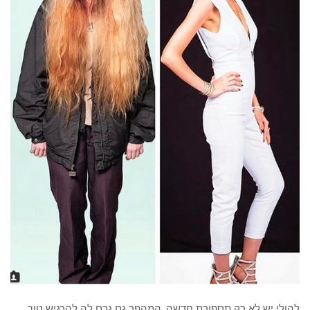
להולי יש לא רק תספורת חדשה, המהפך גם גרם לה להרגיש טוב