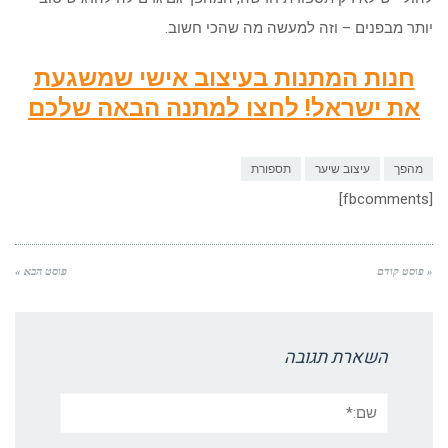
יותר מבפנים – וזה למעשה מה שהכי חשוב.
חנות המתנות בעיצוב אישי שמשגעת
את ישראל! לחצו למתנה הבאה שלכם
מהפך
עיצוב שיער
תספורת
[fbcomments]
« פוסט קודם
פוסט הבא »
השארת תגובה
שם:*