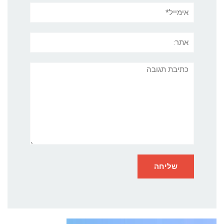
אימייל*
אתר:
תגובה