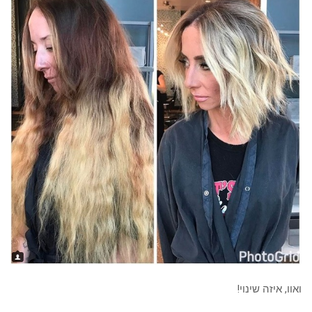
ואוו, איזה שינוי!