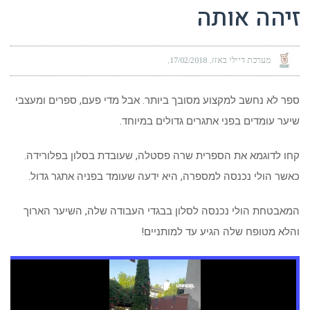
זיהה אותה
מערכת דיילי באזז
17/02/2018
ספר לא נחשב למקצוע מסובך ביותר. אבל מדי פעם, ספרים ומעצבי
שיער עומדים בפני אתגרים גדולים במיוחד.
קחו לדוגמא את הספרית שרה פסטלה, שעובדת בסלון בפלורידה.
כאשר הולי נכנסה למספרה, היא ידעה שעומד בפניה אתגר גדול.
המאבטחת הולי נכנסה לסלון בבגדי העבודה שלה, השיער הארוך
והלא מטופח שלה הגיע עד למותניים!