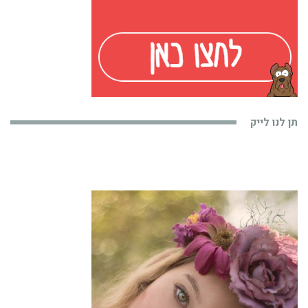
תן לנו לייק