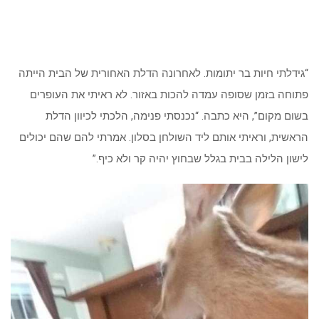
“גידלתי חיות בר יתומות. לאחרונה הדלת האחורית של הבית הייתה
פתוחה בזמן שסופה עמדה להכות באזור. לא ראיתי את העופרים
בשום מקום”, היא כתבה. “נכנסתי פנימה, הלכתי לכיוון הדלת
הראשית, וראיתי אותם ליד השולחן בסלון. אמרתי להם שהם יכולים
לישון הלילה בבית בגלל שבחוץ יהיה קר ולא כיף.”