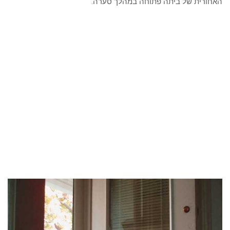
האחורית של ביתה פתוחה במהלך סערה.