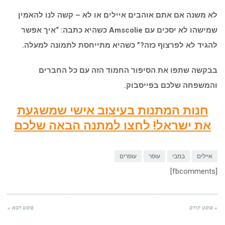
לא משנה אם אתם אוהבים איילים או לא – קשה לנו להאמין
שמישהו לא יסכים עם Amscolie כשהיא כתבה: “איך אפשר
להגיד לא לפרצוף כזה?” כשהיא מתייחסת לתמונה למעלה.
בבקשה שתפו את הסיפור החמוד הזה עם כל החברים
והמשפחה שלכם בפייסבוק.
חנות המתנות בעיצוב אישי שמשגעת
את ישראל! לחצו למתנה הבאה שלכם
איילים
במבי
עופר
עופרים
[fbcomments]
« פוסט קודם
פוסט הבא »