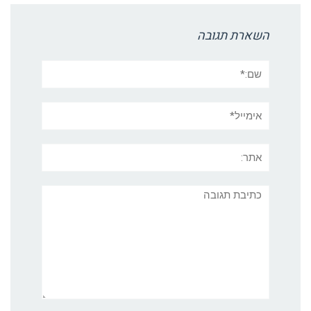
השארת תגובה
שם:*
אימייל*
אתר:
תגובה