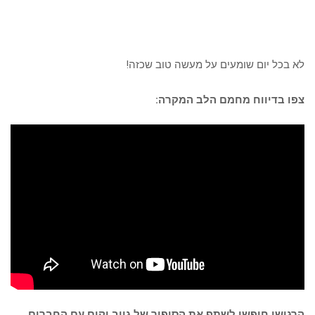
לא בכל יום שומעים על מעשה טוב שכזה!
צפו בדיווח מחמם הלב המקרה:
הרגישו חופשי לשתף את הסיפור של גייב וקים עם החברים