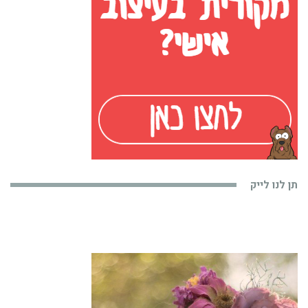
תן לנו לייק