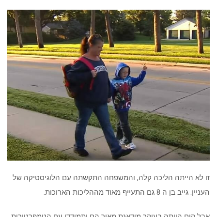
זו לא הייתה הליכה קלה, והמשפחה התקשתה עם הלוגיסטיקה של
העניין. גייב בן ה 8 גם התעייף מאוד מההליכות הארוכות.
אבל קים הייתה בעיקר מודאגת מאיך הם יתמודדו עם הטמפרטורות