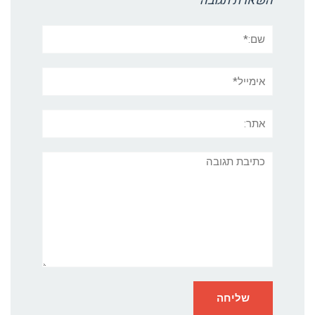
השארת תגובה
שם:*
אימייל*
אתר:
תגובה