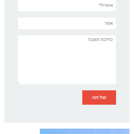
אימייל*
אתר:
תגובה