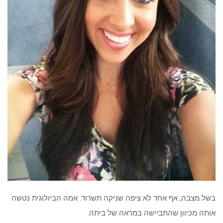
בשל מצבה, אף אחד לא ציפה שניקה תשרוד. אמה הביולוגית נטשה
אותה מכיוון שהתביישה במראה של ביתה.