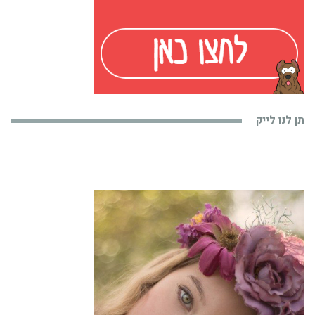
תן לנו לייק