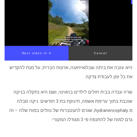
Next video in 3
Cancel
היא עזבה את ביתה שבלואיזיאנה, ארצות הברית, על מנת להקדיש
את כל זמן לעבודת צדקה.
שרה עבדה בבית חולים לילדים בהאיטי, ושם היא נתקלה בניקה
שוכבת בתוך ערימת אשפה, תינוקת בת 3 חודשים. ניקה סבלה
מ hydranencephaly, שגרם להצטברות של נוזלים במוח שלה – זה
גרם למוח של להתנפח פי 3 מגודלו המקורי.