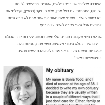
העובדה שילדתי שני בנים נפלאים, אהובים ומדהימים (ג’יימס
וג’ייסון), התחתנתי עם בעל מבין, מלא חן, ויקר (בראיין), וקיבלתי את
ישו כמושיע שלי – עשיתי מעט מאוד. אף אחד מהם לא דורש שטח
למודעת אבל שאני צריכה לשלם עליה כסף.
גם לא רציתי שקבוצת חברים שלי תשב ותכתוב עלי דוח זוהר שכולנו
יודעים שיהיה מלא סיפורי מעשיות, חצאי אמת, סצינות בלתי
אפשריות, ופשוט שקרים. אני פשוט לא אוהבת לשים אנשים
בסיטואציות כאלה”.