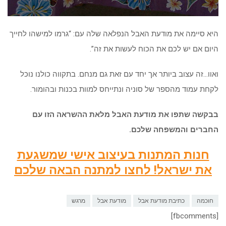
היא סיימה את מודעת האבל הנפלאה שלה עם: “גרמו למישהו לחייך
היום אם יש לכם את הכוח לעשות את זה”.
ואוו…זה עצוב ביותר אך יחד עם זאת גם מנחם. בתקווה כולנו נוכל
לקחת עמוד מהספר של סוניה ונתייחס למוות בכנות ובהומור.
בבקשה שתפו את מודעת האבל מלאת ההשראה הזו עם
החברים והמשפחה שלכם.
חנות המתנות בעיצוב אישי שמשגעת
את ישראל! לחצו למתנה הבאה שלכם
חוכמה
כתיבת מודעת אבל
מודעת אבל
מרגש
[fbcomments]