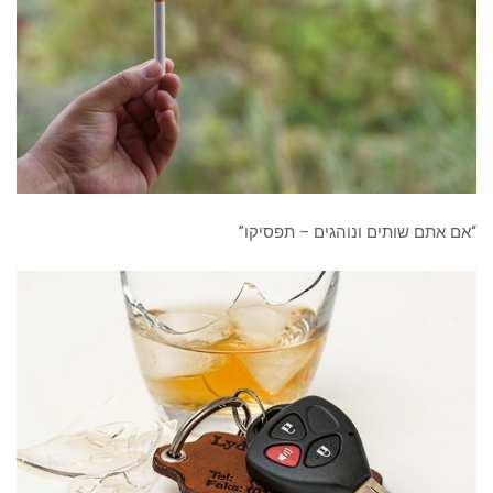
“אם אתם שותים ונוהגים – תפסיקו”