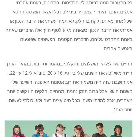
כל התגובות המטורפות שלי, הבדיחות והתלונות, באמת אהבתי
אנשים. הדבר היחידי שמפריד ביני לבין כל השאר הוא סוג החטא
שכל אחד מאיתנו לקח בו חלק. לא תמיד עשיתי את הדבר הנכון או
אמרתי את הדבר הנכון וכשאתה מגיע לסוף חייך אלו הדברים שאתה
באמת מתחרט עליהם, הדברים הקטנים והפשוטים שפוגעים
באנשים אחרים.
החיים שלי לא היו מושלמים ונתקלתי במהמורות רבות במהלך הדרך.
הייתי משליכה את השנים שלי בין גיל 16 ל 20, טוב, אולי 12 עד 22.
אני חושבת שזה היה משמיד את רוב אסונות האופנה והשיער שלי
משנות ה 80. אבל ברוב הזמן נהניתי מהחיים. חלקים היו קשים יותר
מאחרים, אבל למדתי משהו מכל סיטואציה רעה ולא יכולתי לעשות
יותר מזה”.