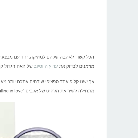
הכל קשור לאהבה שלהם למוזיקה. יחד עם מבצעים
מוזמנים לבדוק את
ערוץ היוטיוב
של האח הגדול קני
אך ישנו קליפ אחד ספציפי שידהים אתכם יותר מא
מתחילה לשיר את הלהיט של אלביס “Can’t help falling in love”, אתם מיד מבינים מדוע זה כל כך מיוחד.