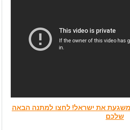
שמשגעת את ישראל! לחצו למתנה הבאה
שלכם