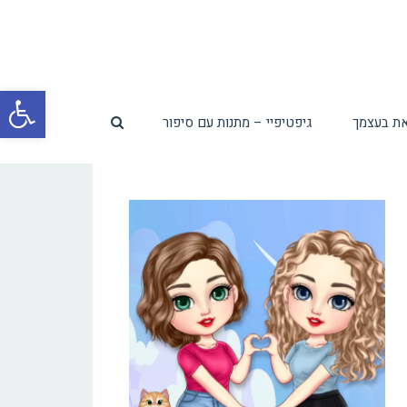
פת
ת בעצמך
גיפטיפיי – מתנות עם סיפור
סרג
נגי