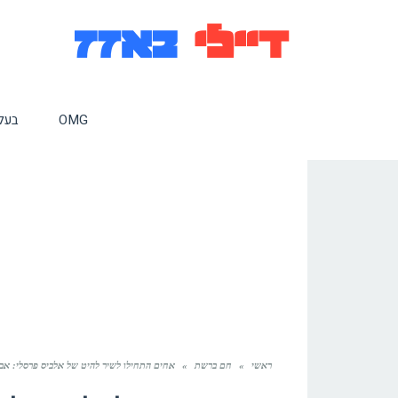
OMG
בעלי
ראשי
»
חם ברשת
»
אחים התחילו לשיר להיט של אלביס פרסלי: אב