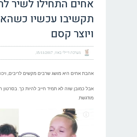
אחים התחילו לשיר לה
תקשיבו עכשיו כשהא
ויוצר קסם
מערכת דיילי באזז
15/11/2017
אהבת אחים היא מושג שרבים מקשים לריבים, ויכוחים
אבל כמובן שזה לא תמיד חייב להיות כך. בסרטון
מודגשת.