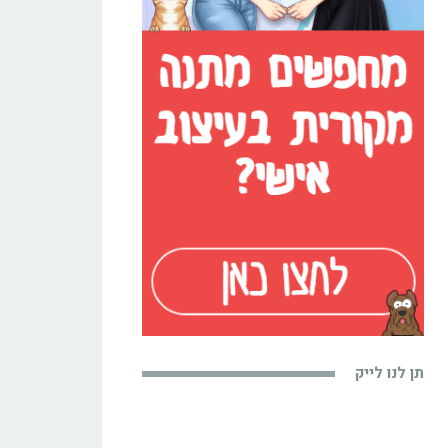
תן לנו לייק