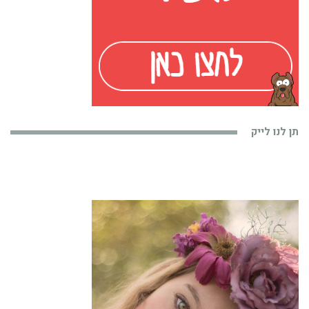
תן לנו לייק