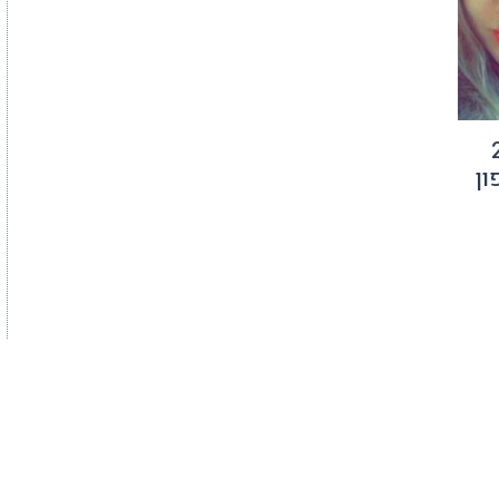
דרכים: 24
ן