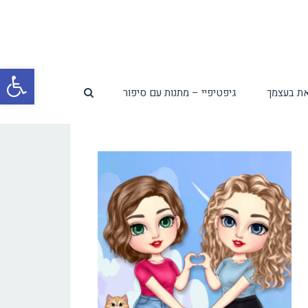
פת
ת בעצמך
גיפטיפיי – מתנות עם סיפור
סרג
נגי