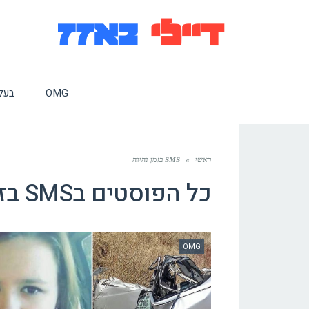
OMG
בעלי
ראשי
»
SMS בזמן נהיגה
כל הפוסטים ב
SMS בזמן נהיגה
OMG