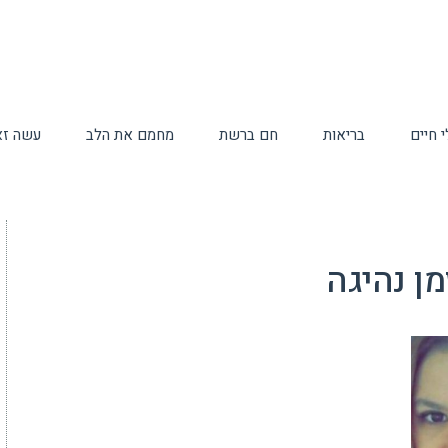
 חיים
בריאות
חם ברשת
מחמם את הלב
עשה זא