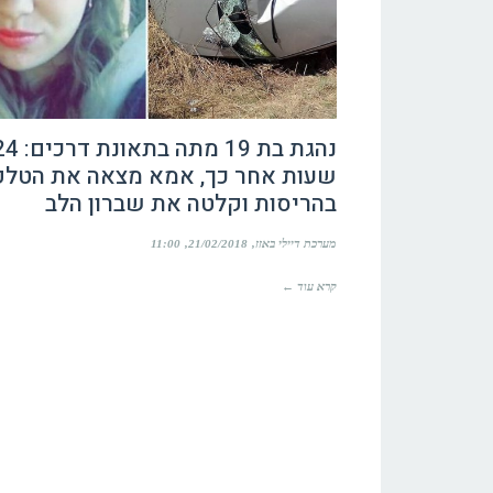
נהגת בת 19 מתה בתאונת 
שעות אחר כך, אמא מצאה את הטלפו
בהריסות וקלטה את שברון הלב
מערכת דיילי באזז
21/02/2018
11:00
קרא עוד ←