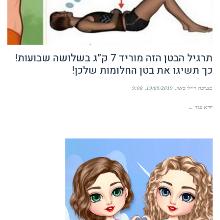
תרגיל הבטן הזה מוריד 7 ק”ג בשלושה שבועות!
כך תשיגו את בטן החלומות שלכן!
מערכת דיילי באזז
19/09/2019
9:08
קרא עוד ←