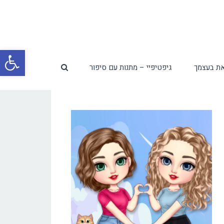
פת
ת בעצמך
גיפטיפיי – מתנות עם סיפור
סרג
נגי