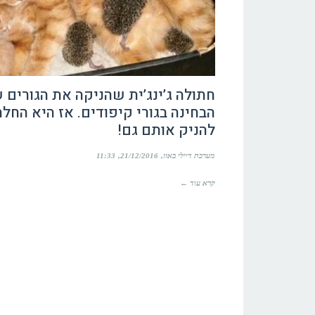
חתולה ג’ינג’ית שהניקה את הגורים 
הבחינה בגורי קיפודים. אז היא החלה
להניק אותם גם!
מערכת דיילי באזז
21/12/2016
11:33
קרא עוד ←