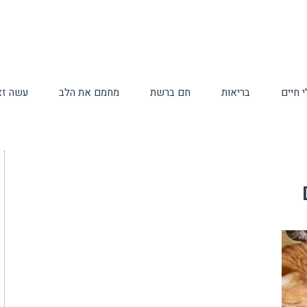
 חיים
בריאות
חם ברשת
מחמם את הלב
עשה זא