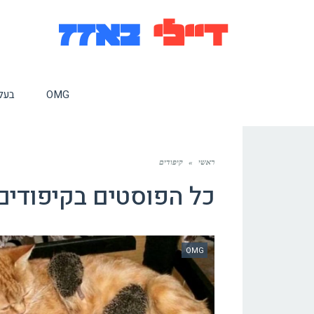
OMG
בעלי
ראשי
»
קיפודים
כל הפוסטים ב
קיפודים
OMG