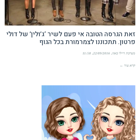
זאת הגרסה הטובה אי פעם לשיר ‘ג’ולין’ של דולי
פרטון. תתכוננו לצמרמורת בכל הגוף
מערכת דיילי באזז
22/09/2016
11:58
קרא עוד ←