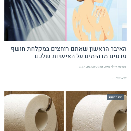
האיבר הראשון שאתם רוחצים במקלחת חושף
פרטים מדהימים על האישיות שלכם
מערכת דיילי באזז
04/09/2018
9:27
קרא עוד ←
חם ברשת