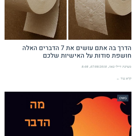
הדרך בה אתם עושים את 7 הדברים האלה
חושפת סודות על האישיות שלכם
מערכת דיילי באזז
07/08/2018
8:08
קרא עוד ←
OMG