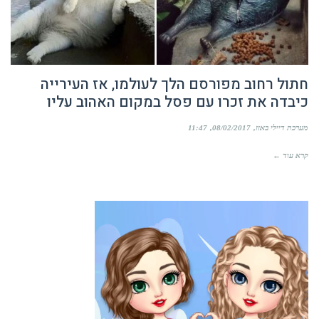
חתול רחוב מפורסם הלך לעולמו, אז העירייה
כיבדה את זכרו עם פסל במקום האהוב עליו
מערכת דיילי באזז
08/02/2017
11:47
קרא עוד ←