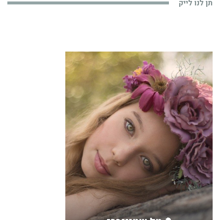
תן לנו לייק