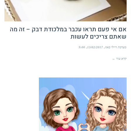
אם אי פעם תראו עכבר במלכודת דבק – זה מה
שאתם צריכים לעשות
מערכת דיילי באזז
13/02/2017
9:00
קרא עוד ←