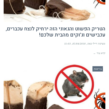
הטריק הפשוט והגאוני הזה ירחיק לנצח עכברים,
עכבישים וג’וקים מהבית שלכם!
מערכת דיילי באזז
05/04/2018
11:03
קרא עוד ←
בריאות