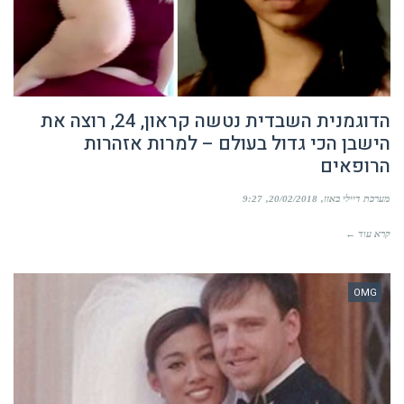
הדוגמנית השבדית נטשה קראון, 24, רוצה את
הישבן הכי גדול בעולם – למרות אזהרות
הרופאים
מערכת דיילי באזז
20/02/2018
9:27
קרא עוד ←
OMG