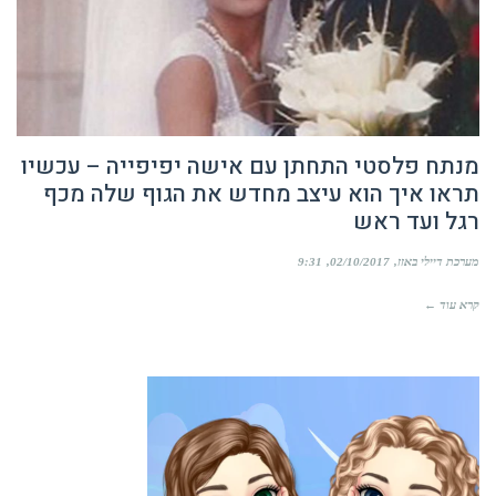
מנתח פלסטי התחתן עם אישה יפיפייה – עכשיו
תראו איך הוא עיצב מחדש את הגוף שלה מכף
רגל ועד ראש
מערכת דיילי באזז
02/10/2017
9:31
קרא עוד ←