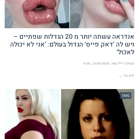
אנדראה עשתה יותר מ 20 הגדלות שפתיים –
ויש לה ‘דאק פייס’ הגדול בעולם: ‘אני לא יכולה
לאכול’
מערכת דיילי באזז
13/05/2020
9:36
קרא עוד ←
OMG